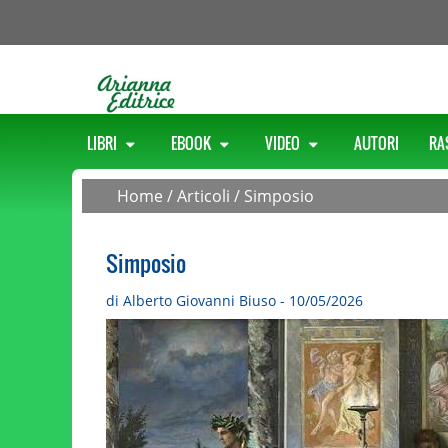
LIBRI
EBOOK
VIDEO
AUTORI
RA
Home
/
Articoli
/
Simposio
Simposio
di Alberto Giovanni Biuso - 10/05/2026