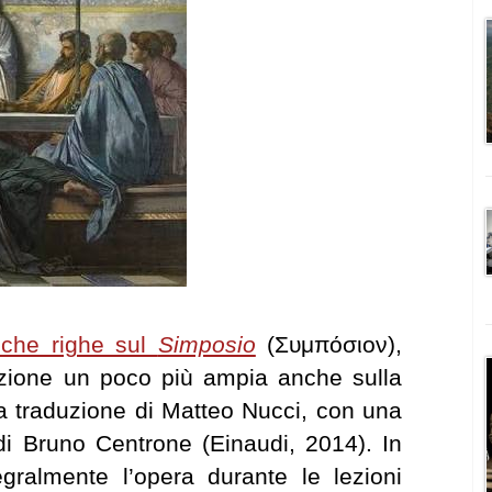
che righe sul
Simposio
(Συμπόσιον),
zione un poco più ampia anche sulla
a traduzione di Matteo Nucci, con una
di Bruno Centrone (Einaudi, 2014). In
gralmente l’opera durante le lezioni