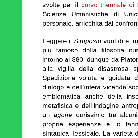
svolte per il
corso triennale di 
Scienze Umanistiche di Unic
personale, arricchita dal confron
Leggere il
Simposio
vuol dire im
più famose della filosofia eu
intorno al 380, dunque da Plato
alla vigilia della disastrosa 
Spedizione voluta e guidata d
dialogo e dell’intera vicenda soc
emblematica anche della insep
metafisica e dell’indagine antro
un
agone
durissimo tra alcun
proprie esperienze e lo fanno
sintattica, lessicale. La varietà