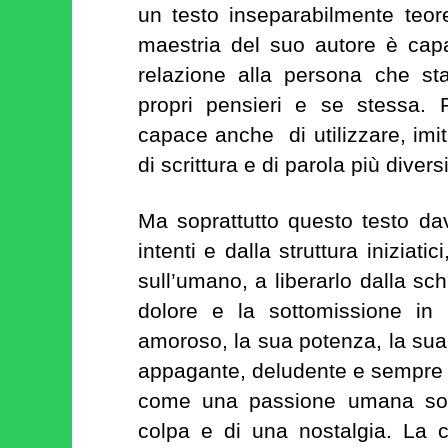
un testo inseparabilmente teoret
maestria del suo autore è capace
relazione alla persona che st
propri pensieri e se stessa. 
capace anche di utilizzare, imita
di scrittura e di parola più diversi
Ma soprattutto questo testo dav
intenti e dalla struttura iniziat
sull’umano, a liberarlo dalla sc
dolore e la sottomissione in 
amoroso, la sua potenza, la sua 
appagante, deludente e sempre 
come una passione umana son
colpa e di una nostalgia. La 