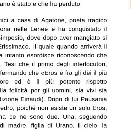
mano è stato e che ha perduto.
ici a casa di Agatone, poeta tragico
oria nelle Lenee e ha conquistato il
 simposio, dove dopo aver mangiato si
rissimaco. Il quale quando arriverà il
a intanto esordisce riconoscendo che
Tesi che il primo degli interlocutori,
ermando che «Eros è fra gli dèi il più
ore ed è il più potente rispetto
lla felicità per gli uomini, sia vivi sia
dizione Einaudi). Dopo di lui Pausania
i Fedro, poiché non esiste un solo Eros,
e ma ce ne sono due. Una, seguendo
i madre, figlia di Urano, il cielo, la