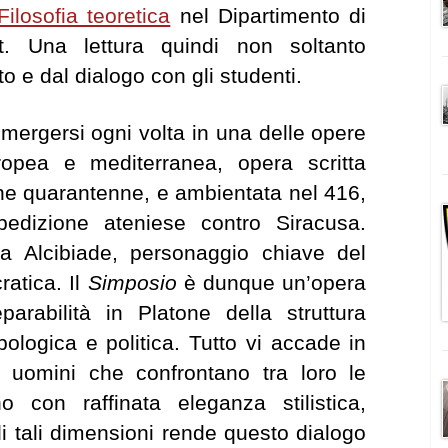
Filosofia teoretica
nel Dipartimento di
t. Una lettura quindi non soltanto
to e dal dialogo con gli studenti.
mergersi ogni volta in una delle opere
ropea e mediterranea, opera scritta
ne quarantenne, e ambientata nel 416,
spedizione ateniese contro Siracusa.
a Alcibiade, personaggio chiave del
ratica. Il
Simposio
è dunque un’opera
arabilità in Platone della struttura
pologica e politica. Tutto vi accade in
i uomini che confrontano tra loro le
 con raffinata eleganza stilistica,
 di tali dimensioni rende questo dialogo