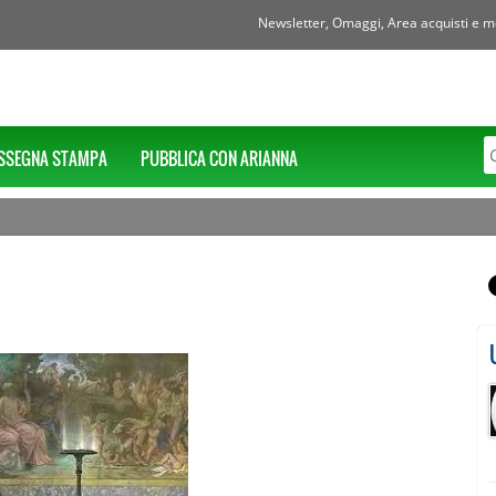
Newsletter, Omaggi, Area acquisti e mol
SSEGNA STAMPA
PUBBLICA CON ARIANNA