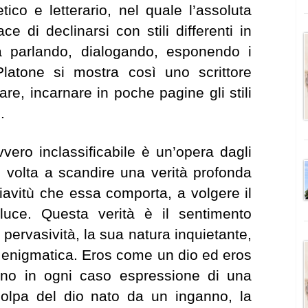
ico e letterario, nel quale l’assoluta
 di declinarsi con stili differenti in
a parlando, dialogando, esponendo i
Platone si mostra così uno scrittore
re, incarnare in poche pagine gli stili
.
vero inclassificabile è un’opera dagli
ici, volta a scandire una verità profonda
hiavitù che essa comporta, a volgere il
luce. Questa verità è il sentimento
pervasività, la sua natura inquietante,
enigmatica. Eros come un dio ed eros
o in ogni caso espressione di una
colpa del dio nato da un inganno, la