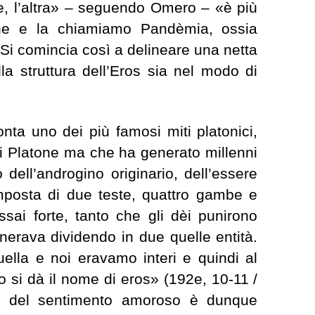
e, l’altra» – seguendo Omero – «è più
one e la chiamiamo Pandèmia, ossia
 Si comincia così a delineare una netta
ella struttura dell’Eros sia nel modo di
nta uno dei più famosi miti platonici,
di Platone ma che ha generato millenni
to dell’androgino originario, dell’essere
omposta di due teste, quattro gambe e
sai forte, tanto che gli dèi punirono
nerava dividendo in due quelle entità.
ella e noi eravamo interi e quindi al
ero si dà il nome di eros» (192e, 10-11 /
za del sentimento amoroso è dunque