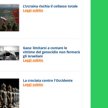
L’Ucraina rischia il collasso totale
Leggi subito
Gaza: limitarsi a contare le
vittime del genocidio non fermerà
gli israeliani
Leggi subito
La crociata contro l'Occidente
Leggi subito