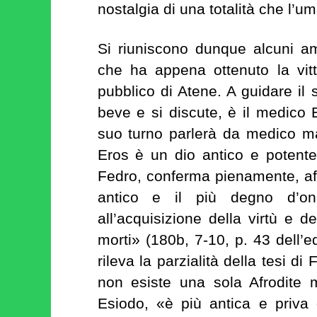
nostalgia di una totalità che l’u
Si riuniscono dunque alcuni am
che ha appena ottenuto la vitt
pubblico di Atene. A guidare il
beve e si discute, è il medico E
suo turno parlerà da medico m
Eros è un dio antico e potente. 
Fedro, conferma pienamente, aff
antico e il più degno d’on
all’acquisizione della virtù e de
morti» (180b, 7-10, p. 43 dell’e
rileva la parzialità della tesi d
non esiste una sola Afrodit
Esiodo, «è più antica e priva d