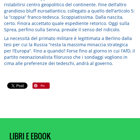
ristabilirsi centro geopolitico del continente. Fine dell’altro
grandioso bluff euroatlantico, collegato a quello dell’articolo 5:
la “coppia” franco-tedesca. Scoppiatissima. Dalla nascita,
certo. Finora accettato quale espediente retorico. Oggi sulla
Sprea, perfino sulla Senna, prevale il senso del ridicolo.
La necessità del primato militare è legittimata a Berlino dalla
tesi per cui la Russia “resta la massima minaccia strategica
per l’Europa”. Fino a quando? Forse fino al giorno in cui l’AfD, il
partito neonazionalista filorusso che i sondaggi vogliono in
cima alle preferenze dei tedeschi, andrà al governo.
LIBRI E EBOOK