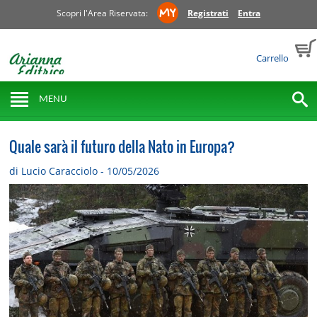
Scopri l'Area Riservata:
Registrati
Entra
Carrello
MENU
Quale sarà il futuro della Nato in Europa?
di Lucio Caracciolo - 10/05/2026