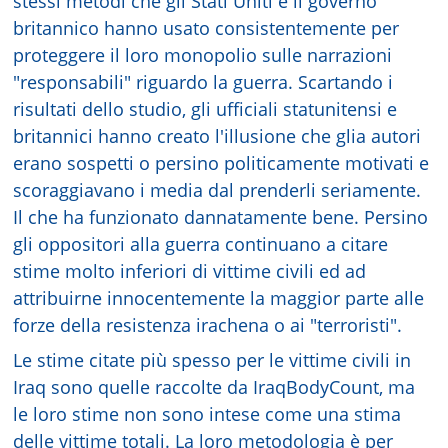
stessi metodi che gli Stati Uniti e il governo
britannico hanno usato consistentemente per
proteggere il loro monopolio sulle narrazioni
"responsabili" riguardo la guerra. Scartando i
risultati dello studio, gli ufficiali statunitensi e
britannici hanno creato l'illusione che glia autori
erano sospetti o persino politicamente motivati e
scoraggiavano i media dal prenderli seriamente.
Il che ha funzionato dannatamente bene. Persino
gli oppositori alla guerra continuano a citare
stime molto inferiori di vittime civili ed ad
attribuirne innocentemente la maggior parte alle
forze della resistenza irachena o ai "terroristi".
Le stime citate più spesso per le vittime civili in
Iraq sono quelle raccolte da IraqBodyCount, ma
le loro stime non sono intese come una stima
delle vittime totali. La loro metodologia è per