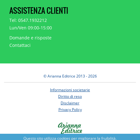
ASSISTENZA CLIENTI
Tel: 0547.1932212
Lun/Ven 09:00-15:00
Domande e risposte
Contattaci
© Arianna Editrice 2013 - 2026
Informazioni societarie
Diritto di reso
Disclaimer
Privacy Policy
Questo sito utilizza cookies per migliorare la fruibilità.