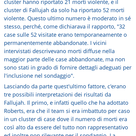
cluster hanno riportato 21 morti violente, e il
cluster di Fallujah da solo ha riportato 52 morti
violente. Questo ultimo numero è moderato in sé
stesso, perché, come dichiarava il rapporto, "32
case sulle 52 visitate erano temporaneamente o
permanentemente abbandonate. I vicini
intervistati descrivevano morti diffuse nella
maggior parte delle case abbandonate, ma non
sono stati in grado di fornire dettagli adeguati per
l'inclusione nel sondaggio".
Lasciando da parte quest'ultimo fattore, c'erano
tre possibili interpretazioni dei risultati da
Fallujah. Il primo, e infatti quello che ha adottato
Roberts, era che il team si era imbattuto per caso
in un cluster di case dove il numero di morti era
così alto da essere del tutto non rappresentativo
ed inoltre non rilevante per il sondaggio. La