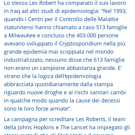
Lo stesso Les Robert ha comparato il suo lavoro
in Iraq ad altri studi di epidemiologia: "Nel 1993,
quando i Centri per il Controllo delle Malattie
statunitensi hanno chiamato a caso 513 famiglie
a Milwaukee e concluso che 403.000 persone
avevano sviluppato il Cryptosporidium nella più
grande epidemia mai scoppiata nel mondo
industrializzato, nessuno disse che 613 famiglie
non erano un campione abbastanza grande. E'
strano che la logica dell'epidemiologia
abbracciata quotidianamente dalla stampa
riguardo nuove droghe e ai rischi sanitari cambi
in qualche modo quando la cause dei decessi
sono le loro forze armate".
La campagna per screditare Les Roberts, il team
della Johns Hopkins e The Lancet ha impiegato gli