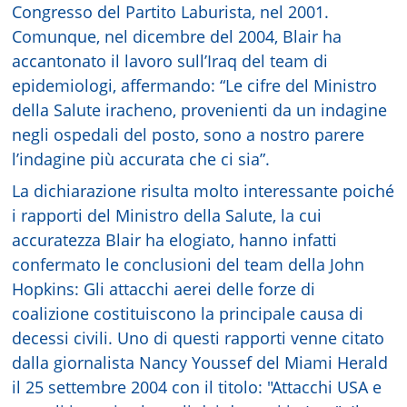
Congresso del Partito Laburista, nel 2001.
Comunque, nel dicembre del 2004, Blair ha
accantonato il lavoro sull’Iraq del team di
epidemiologi, affermando: “Le cifre del Ministro
della Salute iracheno, provenienti da un indagine
negli ospedali del posto, sono a nostro parere
l’indagine più accurata che ci sia”.
La dichiarazione risulta molto interessante poiché
i rapporti del Ministro della Salute, la cui
accuratezza Blair ha elogiato, hanno infatti
confermato le conclusioni del team della John
Hopkins: Gli attacchi aerei delle forze di
coalizione costituiscono la principale causa di
decessi civili. Uno di questi rapporti venne citato
dalla giornalista Nancy Youssef del Miami Herald
il 25 settembre 2004 con il titolo: "Attacchi USA e