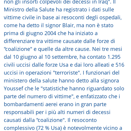
non gli insorti colpevoli dei decessi in Iraq". Il
Ministro della Salute ha registrato i dati sulle
vittime civile in base ai resoconti degli ospedali,
come ha detto il signor Blair, ma non è stato
prima di giugno 2004 che ha iniziato a
differenziare tra vittime causate dalle forze di
"coalizione" e quelle da altre cause. Nei tre mesi
dal 10 giugno al 10 settembre, ha contato 1.295
civili uccisi dalle forze Usa e dai loro alleati e 516
uccisi in operazioni "terroriste". I funzionari del
ministero della salute hanno detto alla signora
Youssef che le "statistiche hanno riguardato solo
parte del numero di vittime", e enfatizzato che i
bombardamenti aerei erano in gran parte
responsabili per i più alti numeri di decessi
causati dalla "coalizione". Il resoconto
complessivo (72 % Usa) è notevolmente vicino a