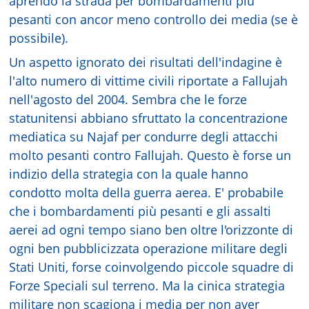
aprendo la strada per bombardamenti più
pesanti con ancor meno controllo dei media (se è
possibile).
Un aspetto ignorato dei risultati dell'indagine è
l'alto numero di vittime civili riportate a Fallujah
nell'agosto del 2004. Sembra che le forze
statunitensi abbiano sfruttato la concentrazione
mediatica su Najaf per condurre degli attacchi
molto pesanti contro Fallujah. Questo è forse un
indizio della strategia con la quale hanno
condotto molta della guerra aerea. E' probabile
che i bombardamenti più pesanti e gli assalti
aerei ad ogni tempo siano ben oltre l'orizzonte di
ogni ben pubblicizzata operazione militare degli
Stati Uniti, forse coinvolgendo piccole squadre di
Forze Speciali sul terreno. Ma la cinica strategia
militare non scagiona i media per non aver