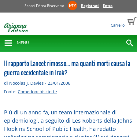
Scopri l'Area Riservata:
Registrati
Entra
Carrello
MENU
Il rapporto Lancet rimosso... ma quanti morti causa la
guerra occidentale in Irak?
di Nocolas J. Davies - 23/01/2006
Fonte:
Comedonchisciotte
Più di un anno fa, un team internazionale di
epidemiologi, a seguito di Les Roberts della Johns
Hopkins School of Public Health, ha redatto
un'indagine campionaria a cluster (1) sui decessi