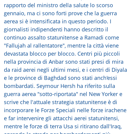
rapporto del ministro della salute lo scorso
gennaio, ma ci sono forti prove che la guerra
aerea si è intensificata in questo periodo. I
giornalisti indipendenti hanno descritto il
continuo assalto statunitense a Ramadi come
"Fallujah al rallentatore", mentre la città viene
devastata blocco per blocco. Centri più piccoli
nella provincia di Anbar sono stati presi di mira
da raid aerei negli ultimi mesi, e i centri di Diyala
e le province di Baghdad sono stati anch'essi
bombardati. Seymour Hersh ha riferito sulla
guerra aerea "sotto-riportata" nel New Yorker e
scrive che l'attuale strategia statunitense è di
incorporare le Forze Speciali nelle forze irachene
e far intervenire gli attacchi aerei statunitensi,
mentre le forze di terra Usa si ritirano dall'Iraq,