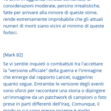
considerazioni moderate, persino irrealistiche,
fatte per arrivare alla minore di queste stime,
rende estremamente improbabile che gli attuali
numeri di morti siano vicini al minimo di queste
forbici.
[Mark 82]
Se vi sentite inquieti o combattuti tra l'accettare
la "versione ufficiale" della guerra e l'immagine
che emerge dal rapporto Lancet, suggerirei
quanto segue. Entrambe le versione degli eventi
sono sforzi per raccontare una storia o dipingere
un'immagine da un patchwork di campioni o foto
prese in parti differenti dell'Iraq. Comunque, il
modo in cui sono messe insieme è molto