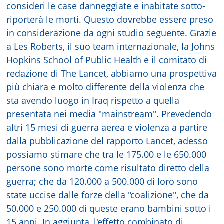
consideri le case danneggiate e inabitate sotto-
riporterà le morti. Questo dovrebbe essere preso
in considerazione da ogni studio seguente. Grazie
a Les Roberts, il suo team internazionale, la Johns
Hopkins School of Public Health e il comitato di
redazione di The Lancet, abbiamo una prospettiva
più chiara e molto differente della violenza che
sta avendo luogo in Iraq rispetto a quella
presentata nei media "mainstream". Prevedendo
altri 15 mesi di guerra aerea e violenza a partire
dalla pubblicazione del rapporto Lancet, adesso
possiamo stimare che tra le 175.00 e le 650.000
persone sono morte come risultato diretto della
guerra; che da 120.000 a 500.000 di loro sono
state uccise dalle forze della "coalizione", che da
50.000 e 250.000 di queste erano bambini sotto i
15 anni. In aggiunta, l'effetto combinato di