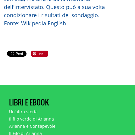
dell'intervistato. Questo può a sua volta
condizionare i risultati del sondaggio.
Fonte: Wikipedia English
LIBRI E EBOOK
Un'altra storia
Il filo verde di Arianna
Arianna e Consapevole
Il Filo di Arianna