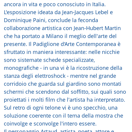
ancora in vita e poco conosciuto in Italia.
L'esposizione ideata da Jean-Jacques Lebel e
Dominique Paini, conclude la feconda
collaborazione artistica con Jean-Hubert Martin
che ha portato a Milano il meglio dell'arte del
presente. Il Padiglione d'Arte Contemporanea è
sfruttato in maniera interessante: nelle nicchie
sono sistemate schede specializzate,
monografiche - in una vi è la ricostruzione della
stanza degli elettroshock - mentre nel grande
corridoio che guarda sul giardino sono montati
schermi che scendono dal soffitto, sui quali sono
proiettati i molti film che l'artista ha interpretato.
Sul retro di ogni telone vi è uno specchio, una
soluzione coerente con il tema della mostra che
coinvolge e sconvolge l'intero essere.
Il personaggio Artaud, artista, poeta, attore e