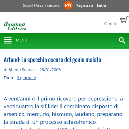
Scopri l'Area Riservata:
Registrati
Entra
Carrello
MENU
Artaud: Lo specchio oscuro del genio malato
di Stenio Solinas - 28/01/2006
Fonte:
il giornale
A vent'anni è il primo ricovero per depressione, a
ventiquattro la sifilide: il combinato disposto di
arsenico, mercurio, bismuto, laudano, preparano
la strada di un processo schizofrenico