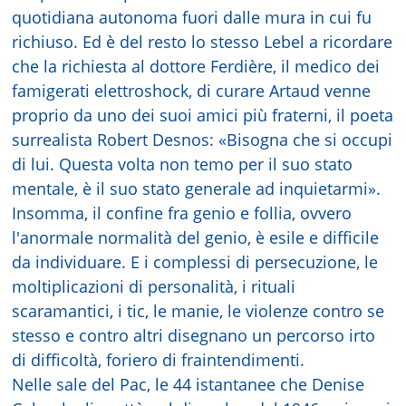
quotidiana autonoma fuori dalle mura in cui fu
richiuso. Ed è del resto lo stesso Lebel a ricordare
che la richiesta al dottore Ferdière, il medico dei
famigerati elettroshock, di curare Artaud venne
proprio da uno dei suoi amici più fraterni, il poeta
surrealista Robert Desnos: «Bisogna che si occupi
di lui. Questa volta non temo per il suo stato
mentale, è il suo stato generale ad inquietarmi».
Insomma, il confine fra genio e follia, ovvero
l'anormale normalità del genio, è esile e difficile
da individuare. E i complessi di persecuzione, le
moltiplicazioni di personalità, i rituali
scaramantici, i tic, le manie, le violenze contro se
stesso e contro altri disegnano un percorso irto
di difficoltà, foriero di fraintendimenti.
Nelle sale del Pac, le 44 istantanee che Denise