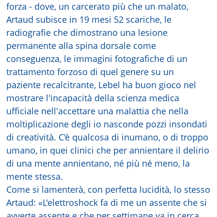
forza - dove, un carcerato più che un malato,
Artaud subisce in 19 mesi 52 scariche, le
radiografie che dimostrano una lesione
permanente alla spina dorsale come
conseguenza, le immagini fotografiche di un
trattamento forzoso di quel genere su un
paziente recalcitrante, Lebel ha buon gioco nel
mostrare l'incapacità della scienza medica
ufficiale nell'accettare una malattia che nella
moltiplicazione degli io nasconde pozzi insondati
di creatività. C'è qualcosa di inumano, o di troppo
umano, in quei clinici che per annientare il delirio
di una mente annientano, né più né meno, la
mente stessa.
Come si lamenterà, con perfetta lucidità, lo stesso
Artaud: «L'elettroshock fa di me un assente che si
avverte assente e che per settimane va in cerca