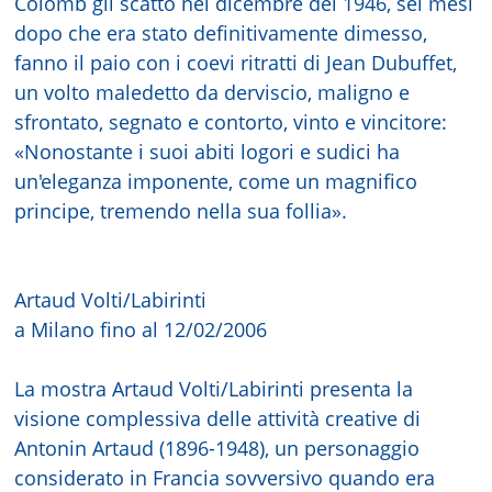
Colomb gli scattò nel dicembre del 1946, sei mesi
dopo che era stato definitivamente dimesso,
fanno il paio con i coevi ritratti di Jean Dubuffet,
un volto maledetto da derviscio, maligno e
sfrontato, segnato e contorto, vinto e vincitore:
«Nonostante i suoi abiti logori e sudici ha
un'eleganza imponente, come un magnifico
principe, tremendo nella sua follia».
Artaud Volti/Labirinti
a Milano fino al 12/02/2006
La mostra Artaud Volti/Labirinti presenta la
visione complessiva delle attività creative di
Antonin Artaud (1896-1948), un personaggio
considerato in Francia sovversivo quando era