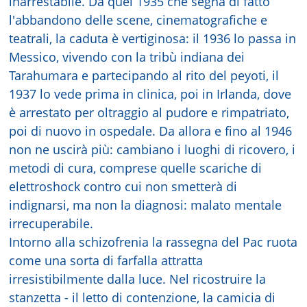
inarrestabile. Da quel 1935 che segna di fatto
l'abbandono delle scene, cinematografiche e
teatrali, la caduta è vertiginosa: il 1936 lo passa in
Messico, vivendo con la tribù indiana dei
Tarahumara e partecipando al rito del peyoti, il
1937 lo vede prima in clinica, poi in Irlanda, dove
è arrestato per oltraggio al pudore e rimpatriato,
poi di nuovo in ospedale. Da allora e fino al 1946
non ne uscirà più: cambiano i luoghi di ricovero, i
metodi di cura, comprese quelle scariche di
elettroshock contro cui non smetterà di
indignarsi, ma non la diagnosi: malato mentale
irrecuperabile.
Intorno alla schizofrenia la rassegna del Pac ruota
come una sorta di farfalla attratta
irresistibilmente dalla luce. Nel ricostruire la
stanzetta - il letto di contenzione, la camicia di