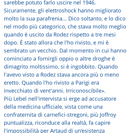
sarebbe potuto farlo uscire nel 1946.
Sicuramente, gli elettroshock hanno migliorato
molto la sua parafrenia... Dico soltanto, e lo dico
nel modo più categorico, che stava molto meglio
quando è uscito da Rodez rispetto a tre mesi
dopo. È stato allora che l'ho rivisto, e mi è
sembrato un vecchio. Dal momento in cui hanno
cominciato a fornirgli oppio o altre droghe è
dimagrito moltissimo, si è ingobbito. Quando
l'avevo visto a Rodez stava ancora più o meno
eretto. Quando l'ho rivisto a Parigi era
invecchiato di vent'anni. Irriconoscibile».
Più Lebel nell'intervista si erge ad accusatore
della medicina ufficiale, vista come una
confraternita di carnefici-stregoni, più Joffroy
puntualizza, riconduce alla realtà, fa capire
l'impossibilità per Artaud di un'esistenza