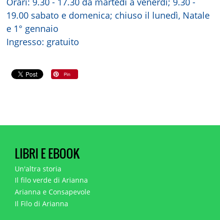
Orari: 9.30 - 17.30 da martedì a venerdì; 9.30 -
19.00 sabato e domenica; chiuso il lunedì, Natale
e 1° gennaio
Ingresso: gratuito
LIBRI E EBOOK
Un'altra storia
Il filo verde di Arianna
Arianna e Consapevole
Il Filo di Arianna