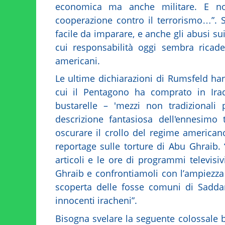
economica ma anche militare. E no
cooperazione contro il terrorismo…”. S
facile da imparare, e anche gli abusi su
cui responsabilità oggi sembra ricader
americani.
Le ultime dichiarazioni di Rumsfeld ha
cui il Pentagono ha comprato in Iraq
bustarelle – 'mezzi non tradizionali 
descrizione fantasiosa dell'ennesimo 
oscurare il crollo del regime america
reportage sulle torture di Abu Ghrai
articoli e le ore di programmi televisi
Ghraib e confrontiamoli con l’ampiezza 
scoperta delle fosse comuni di Sadda
innocenti iracheni”.
Bisogna svelare la seguente colossale