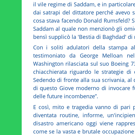
il vile regime di Saddam, e in particolare 
dai satrapi del dittatore perché avevo s
cosa stava facendo Donald Rumsfeld? St
Saddam al quale non menzionò gli omici
bensì supplicò la 'Bestia di Baghdad' di 
Con i soliti adulatori della stampa 
testimoniato da George Melloan nell
Washington rilasciata sul suo Boeing
chiacchierata riguardo le strategie di 
Sedendo di fronte alla sua scrivania, al 
di questo Giove moderno di invocare ful
delle future incombenze”.
E così, mito e tragedia vanno di pari
diventata routine, informe, un'incipie
disastro americano oggi viene rapprese
come se la vasta e brutale occupazione