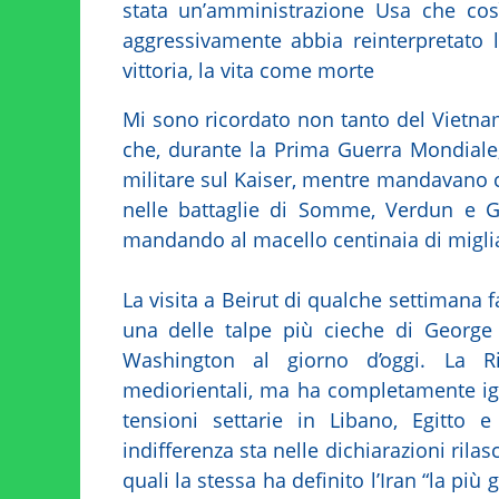
stata un’amministrazione Usa che cos
aggressivamente abbia reinterpretato 
vittoria, la vita come morte
Mi sono ricordato non tanto del Vietna
che, durante la Prima Guerra Mondiale,
militare sul Kaiser, mentre mandavano c
nelle battaglie di Somme, Verdun e Ga
mandando al macello centinaia di migli
La visita a Beirut di qualche settimana 
una delle talpe più cieche di George
Washington al giorno d’oggi. La Ri
mediorientali, ma ha completamente ign
tensioni settarie in Libano, Egitto 
indifferenza sta nelle dichiarazioni rilas
quali la stessa ha definito l’Iran “la più