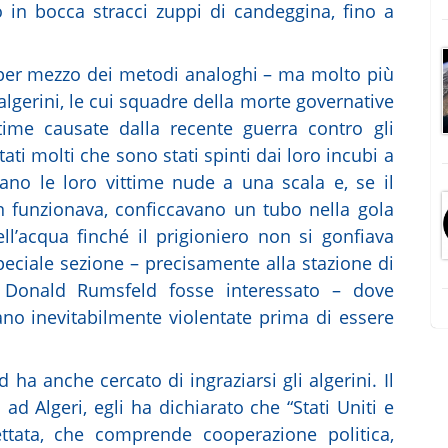
oro in bocca stracci zuppi di candeggina, fino a
 per mezzo dei metodi analoghi – ma molto più
 algerini, le cui squadre della morte governative
time causate dalla recente guerra contro gli
stati molti che sono stati spinti dai loro incubi a
vano le loro vittime nude a una scala e, se il
n funzionava, conficcavano un tubo nella gola
ell’acqua finché il prigioniero non si gonfiava
eciale sezione – precisamente alla stazione di
i Donald Rumsfeld fosse interessato – dove
ano inevitabilmente violentate prima di essere
ha anche cercato di ingraziarsi gli algerini. Il
ad Algeri, egli ha dichiarato che “Stati Uniti e
ettata, che comprende cooperazione politica,