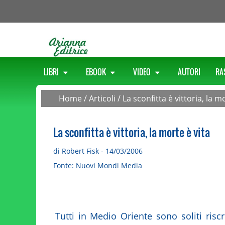
LIBRI
EBOOK
VIDEO
AUTORI
RA
Home
/
Articoli
/
La sconfitta è vittoria, la m
La sconfitta è vittoria, la morte è vita
di Robert Fisk - 14/03/2006
Fonte:
Nuovi Mondi Media
Tutti in Medio Oriente sono soliti risc