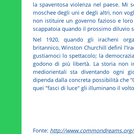
la spaventosa violenza nel paese. Mi se
moschee degli uni e degli altri, non vo
non istituire un governo fazioso e loro
scappatoia quando il prossimo diluvio s
Nel 1920, quando gli iracheni organ
britannico, Winston Churchill definì l’I
gustiamoci lo spettacolo; la democrazi
godono di più libertà. La storia non im
mediorientali sta diventando ogni g
dipenda dalla concreta possibilità che 
quei "fasci di luce" gli illuminano il volto
Fonte:
http://www.commondreams.org/