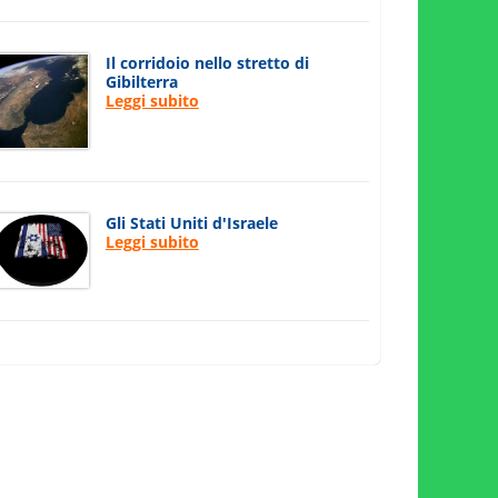
Il corridoio nello stretto di
Gibilterra
Leggi subito
Gli Stati Uniti d'Israele
Leggi subito