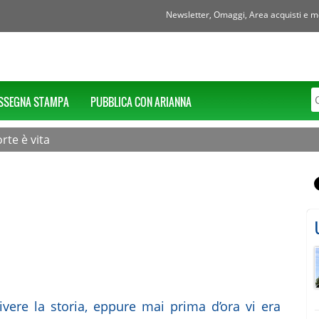
Newsletter, Omaggi, Area acquisti e mol
SSEGNA STAMPA
PUBBLICA CON ARIANNA
orte è vita
rivere la storia, eppure mai prima d’ora vi era