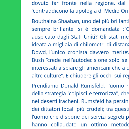
dovuto far fronte nella regione, dal
“contraddicono la tipologia di Medio Orie
Bouthaina Shaaban, uno dei più brillanti
sempre brillante, si è domandata :“
auspicato dagli Stati Uniti? Gli stati m
ideata a migliaia di chilometri di dis
Dowd, l’unico cronista davvero merit
Bush “crede nell’autodecisione solo se
interessati a spiare gli americani che a
altre culture”. E chiudere gli occhi sui r
Prendiamo Donald Rumsfeld, l’uomo rip
della strategia “colpisci e terrorizza”, 
nei deserti iracheni. Rumsfeld ha persin
dei dittatori locali più crudeli; tra ques
l’uomo che dispone dei servizi segreti p
hanno collaudato un ottimo metodo 