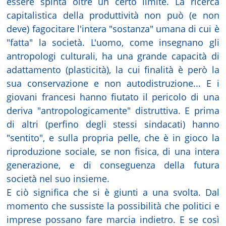
essere spinta oltre un certo limite. La ricerca
capitalistica della produttività non può (e non
deve) fagocitare l'intera "sostanza" umana di cui è
"fatta" la società. L'uomo, come insegnano gli
antropologi culturali, ha una grande capacità di
adattamento (plasticità), la cui finalità è però la
sua conservazione e non autodistruzione... E i
giovani francesi hanno fiutato il pericolo di una
deriva "antropologicamente" distruttiva. E prima
di altri (perfino degli stessi sindacati) hanno
"sentito", e sulla propria pelle, che è in gioco la
riproduzione sociale, se non fisica, di una intera
generazione, e di conseguenza della futura
società nel suo insieme.
E ciò significa che si è giunti a una svolta. Dal
momento che sussiste la possibilità che politici e
imprese possano fare marcia indietro. E se così