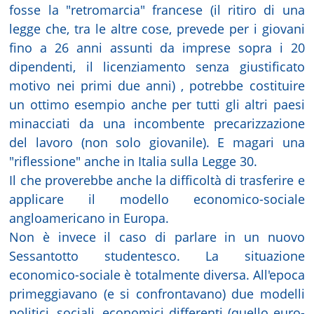
fosse la "retromarcia" francese (il ritiro di una
legge che, tra le altre cose, prevede per i giovani
fino a 26 anni assunti da imprese sopra i 20
dipendenti, il licenziamento senza giustificato
motivo nei primi due anni) , potrebbe costituire
un ottimo esempio anche per tutti gli altri paesi
minacciati da una incombente precarizzazione
del lavoro (non solo giovanile). E magari una
"riflessione" anche in Italia sulla Legge 30.
Il che proverebbe anche la difficoltà di trasferire e
applicare il modello economico-sociale
angloamericano in Europa.
Non è invece il caso di parlare in un nuovo
Sessantotto studentesco. La situazione
economico-sociale è totalmente diversa. All'epoca
primeggiavano (e si confrontavano) due modelli
politici, sociali, economici differenti (quello euro-