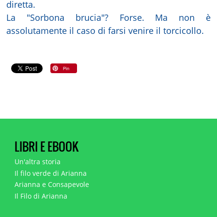
diretta.
La "Sorbona brucia"? Forse. Ma non è
assolutamente il caso di farsi venire il torcicollo.
LIBRI E EBOOK
Un'altra storia
Il filo verde di Arianna
Arianna e Consapevole
Il Filo di Arianna