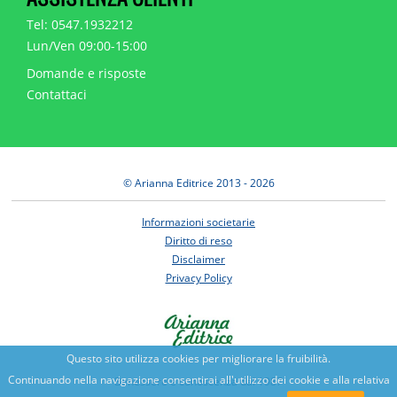
Tel: 0547.1932212
Lun/Ven 09:00-15:00
Domande e risposte
Contattaci
© Arianna Editrice 2013 - 2026
Informazioni societarie
Diritto di reso
Disclaimer
Privacy Policy
Questo sito utilizza cookies per migliorare la fruibilità.
Continuando nella navigazione consentirai all'utilizzo dei cookie e alla relativa
Benessere e conoscenza dal 1987