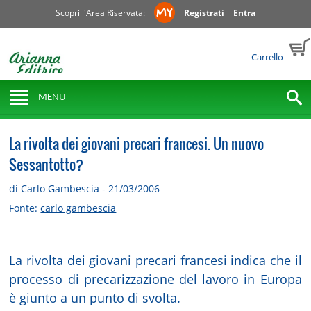
Scopri l'Area Riservata:
Registrati
Entra
Carrello
MENU
La rivolta dei giovani precari francesi. Un nuovo
Sessantotto?
di Carlo Gambescia - 21/03/2006
Fonte:
carlo gambescia
La rivolta dei giovani precari francesi indica che il
processo di precarizzazione del lavoro in Europa
è giunto a un punto di svolta.