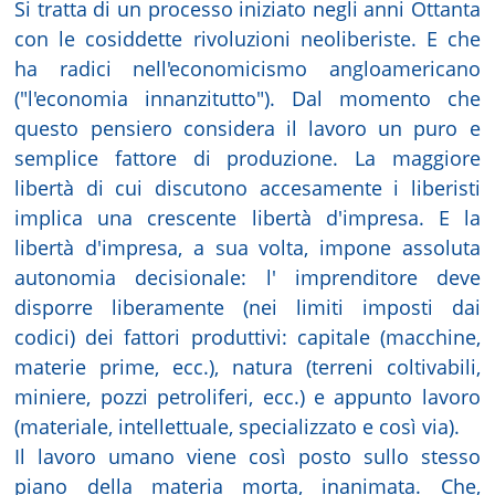
Si tratta di un processo iniziato negli anni Ottanta
con le cosiddette rivoluzioni neoliberiste. E che
ha radici nell'economicismo angloamericano
("l'economia innanzitutto"). Dal momento che
questo pensiero considera il lavoro un puro e
semplice fattore di produzione. La maggiore
libertà di cui discutono accesamente i liberisti
implica una crescente libertà d'impresa. E la
libertà d'impresa, a sua volta, impone assoluta
autonomia decisionale: l' imprenditore deve
disporre liberamente (nei limiti imposti dai
codici) dei fattori produttivi: capitale (macchine,
materie prime, ecc.), natura (terreni coltivabili,
miniere, pozzi petroliferi, ecc.) e appunto lavoro
(materiale, intellettuale, specializzato e così via).
Il lavoro umano viene così posto sullo stesso
piano della materia morta, inanimata. Che,