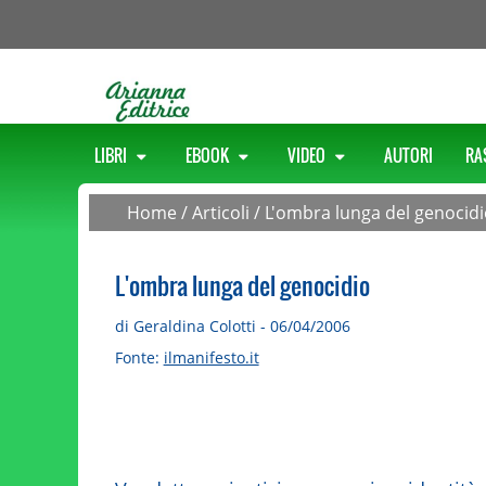
LIBRI
EBOOK
VIDEO
AUTORI
RA
Home
/
Articoli
/
L'ombra lunga del genocid
L'ombra lunga del genocidio
di Geraldina Colotti - 06/04/2006
Fonte:
ilmanifesto.it