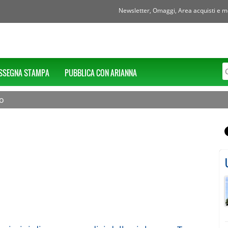
Newsletter, Omaggi, Area acquisti e mol
SSEGNA STAMPA
PUBBLICA CON ARIANNA
io