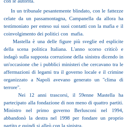
con le autorità.
In un tribunale pesantemente blindato, con le fattezze
celate da un passamontagna, Campanella da allora ha
testimoniato per esteso sui suoi contatti con la mafia e il
coinvolgimento dei politici con
mafia.
Mastella è una delle figure più sveglie ed esplicite
della scena politica Italiana. L'anno scorso criticò e
indagò sulla supposta corruzione della sinistra dicendo in
un'occasione che i pubblici ministeri che cercavano tra le
affermazioni di legami tra il governo locale e il crimine
organizzato a Napoli avevano generato un "clima di
terrore".
Nei 12 anni trascorsi, il 59enne Mastella ha
partecipato alla fondazione di non meno di quattro partiti.
Ministro nel primo governo Berlusconi nel 1994,
abbandonò la destra nel 1998 per fondare un proprio
partito e quindi si alleò con la sinistra.