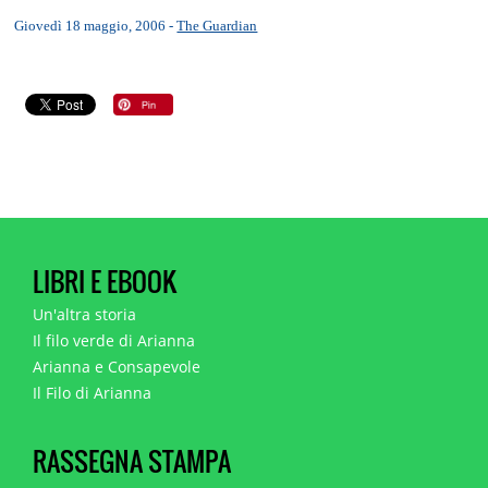
Giovedì 18 maggio, 2006 -
The Guardian
LIBRI E EBOOK
Un'altra storia
Il filo verde di Arianna
Arianna e Consapevole
Il Filo di Arianna
RASSEGNA STAMPA