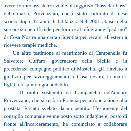
avere fornito assistenza vitale al fuggitivo "boss dei boss"
della mafia, Provenzano, che è stato catturato il mese
scorso dopo 42 anni di latitanza. Nel 2001 abusò della
sua posizione ufficiale per fornire al più grande “padrino”
di Cosa Nostra una carta d'identità per recarsi all'estero a
ricevere terapie mediche.
Un altro testimone al matrimonio di Campanella fu
Salvatore Cuffaro, governatore della Sicilia e in
precedenza compagno politico di Mastella, già rinviato a
giudizio per favoreggiamento a Cosa nostra, la mafia.
Egli ha respinto ogni addebito.
Il ruolo sostenuto da Campanella nell'aiutare
Provenzano, che si recò in Francia per un'operazione alla
prostata, è stato svelato da un pentito. L'esponente del
consiglio comunale venne posto sotto indagine e, posto di
fronte all'incarceramento, ha cominciato a collaborare