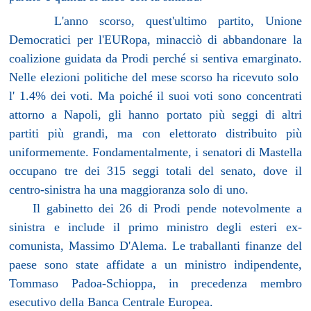
L'anno scorso, quest'ultimo partito, Unione
Democratici per l'EURopa, minacciò di abbandonare la
coalizione guidata da Prodi perché si sentiva emarginato.
Nelle elezioni politiche del mese scorso ha ricevuto solo
l' 1.4% dei voti. Ma poiché il suoi voti sono concentrati
attorno a Napoli, gli hanno portato più seggi di altri
partiti più grandi, ma con elettorato distribuito più
uniformemente. Fondamentalmente, i senatori di Mastella
occupano tre dei 315 seggi totali del senato, dove il
centro-sinistra ha una maggioranza solo di uno.
Il gabinetto dei 26 di Prodi pende notevolmente a
sinistra e include il primo ministro degli esteri ex-
comunista, Massimo D'Alema. Le traballanti finanze del
paese sono state affidate a un ministro indipendente,
Tommaso Padoa-Schioppa, in precedenza membro
esecutivo della Banca Centrale Europea.