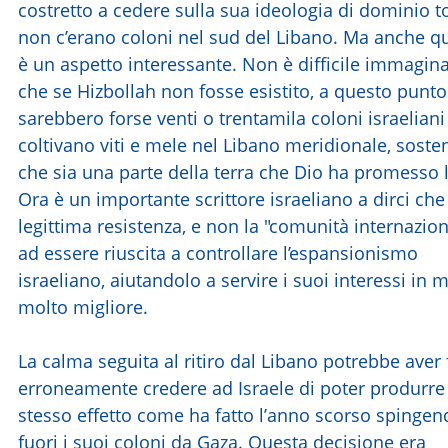
costretto a cedere sulla sua ideologia di dominio to
non c’erano coloni nel sud del Libano. Ma anche q
è un aspetto interessante. Non è difficile immagin
che se Hizbollah non fosse esistito, a questo punto
sarebbero forse venti o trentamila coloni israeliani
coltivano viti e mele nel Libano meridionale, sost
che sia una parte della terra che Dio ha promesso 
Ora è un importante scrittore israeliano a dirci che
legittima resistenza, e non la "comunità internazion
ad essere riuscita a controllare l’espansionismo
israeliano, aiutandolo a servire i suoi interessi in
molto migliore.
La calma seguita al ritiro dal Libano potrebbe aver 
erroneamente credere ad Israele di poter produrre
stesso effetto come ha fatto l’anno scorso spinge
fuori i suoi coloni da Gaza. Questa decisione era