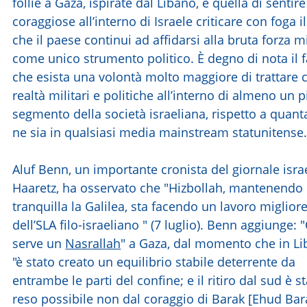
follie a Gaza, ispirate dal Libano, è quella di sentire
coraggiose all’interno di Israele criticare con foga il
che il paese continui ad affidarsi alla bruta forza mi
come unico strumento politico. È degno di nota il f
che esista una volontà molto maggiore di trattare 
realtà militari e politiche all’interno di almeno un 
segmento della società israeliana, rispetto a quant
ne sia in qualsiasi media mainstream statunitense
Aluf Benn, un importante cronista del giornale isra
Haaretz, ha osservato che "Hizbollah, mantenendo
tranquilla la Galilea, sta facendo un lavoro miglior
dell’SLA filo-israeliano " (7 luglio). Benn aggiunge: "
serve un
Nasrallah
" a Gaza, dal momento che in Li
"è stato creato un equilibrio stabile deterrente da
entrambe le parti del confine; e il ritiro dal sud è s
reso possibile non dal coraggio di Barak [Ehud Bar