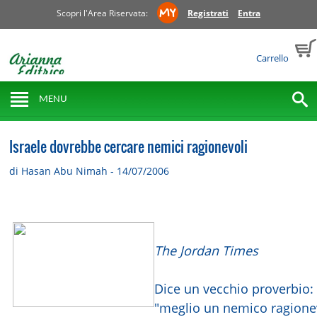
Scopri l'Area Riservata:
Registrati
Entra
Carrello
MENU
Israele dovrebbe cercare nemici ragionevoli
di Hasan Abu Nimah - 14/07/2006
The Jordan Times
Dice un vecchio proverbio:
"meglio un nemico ragione