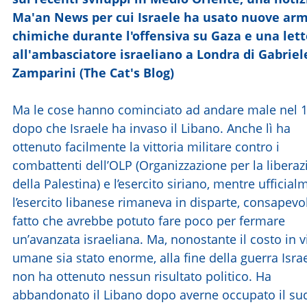
Ma'an News per cui Israele ha usato nuove arm
chimiche durante l'offensiva su Gaza e una let
all'ambasciatore israeliano a Londra di Gabriel
Zamparini (The Cat's Blog)
Ma le cose hanno cominciato ad andare male nel 1
dopo che Israele ha invaso il Libano. Anche lì ha
ottenuto facilmente la vittoria militare contro i
combattenti dell’OLP (Organizzazione per la libera
della Palestina) e l’esercito siriano, mentre ufficia
l’esercito libanese rimaneva in disparte, consapevo
fatto che avrebbe potuto fare poco per fermare
un’avanzata israeliana. Ma, nonostante il costo in v
umane sia stato enorme, alla fine della guerra Isra
non ha ottenuto nessun risultato politico. Ha
abbandonato il Libano dopo averne occupato il su