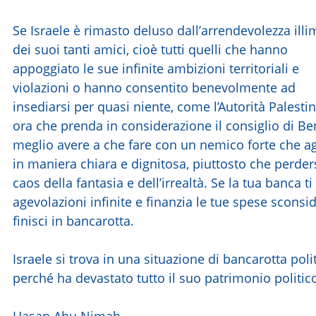
Se Israele è rimasto deluso dall’arrendevolezza illi
dei suoi tanti amici, cioè tutti quelli che hanno
appoggiato le sue infinite ambizioni territoriali e
violazioni o hanno consentito benevolmente ad
insediarsi per quasi niente, come l’Autorità Palestin
ora che prenda in considerazione il consiglio di Be
meglio avere a che fare con un nemico forte che a
in maniera chiara e dignitosa, piuttosto che perder
caos della fantasia e dell’irrealtà. Se la tua banca ti
agevolazioni infinite e finanzia le tue spese sconsid
finisci in bancarotta.
Israele si trova in una situazione di bancarotta poli
perché ha devastato tutto il suo patrimonio politic