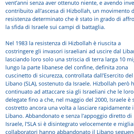
vent’anni senza aver ottenuto niente, e avendo inv
contribuito all’ascesa di Hizbollah, un movimento d
resistenza determinato che è stato in grado di affr
la sfida di Israele sui campi di battaglia.
Nel 1983 la resistenza di Hizbollah è riuscita a
costringere gli invasori israeliani ad uscire dal Liba
lasciando loro solo una striscia di terra larga 10 mi
lungo la parte libanese del confine, definita zona
cuscinetto di sicurezza, controllata dall’Esercito de
Libano (SLA), sostenuto da Israele. Hizbollah però 
continuato ad attaccare sia gli Israeliani che le loro
delegate fino a che, nel maggio del 2000, Israele è 
costretto ancora una volta a lasciare rapidamente i
Libano. Abbandonato e senza l’appoggio diretto di
Israele, l’SLA si è disintegrato velocemente e miglia
collaboratori hanno abbandonato il Libano seguen