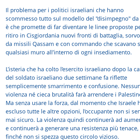
Il problema per i politici israeliani che hanno
scommesso tutto sul modello del "disimpegno" da
è che promette di far diventare le linee proposte pe
ritiro in Cisgiordania nuovi fronti di battaglia, sorvo
da missili Qassam e con commando che scavano s
qualsiasi muro all’interno di ogni insediamento.
L’isteria che ha colto l’esercito israeliano dopo la c
del soldato israeliano due settimane fa riflette
semplicemente smarrimento e confusione. Nessu
violenza né cieca brutalità farà arrendere i Palestin
Ma senza usare la forza, dal momento che Israele 
escluso tutte le altre opzioni, l’occupante non si sen
mai sicuro. La violenza quindi continuerà ad aume
e continuerà a generare una resistenza più tenace,
finché non si spezza questo circolo vizioso.