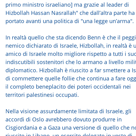
primo ministro israeliano] ma grazie al leader di
Hizbollah Hassan Nasrallah" che dall’altra parte ha
portato avanti una politica di "una legge un’arma".
In realtà quello che sta dicendo Benn è che il pegg
nemico dichiarato di Israele, Hizbollah, in realtà è 
amico di Israele molto migliore rispetto a tutti i su
indiscutibili sostenitori che lo armano a livello mili
diplomatico. Hizbollah è riuscito a far smettere a I
di commettere quelle follie che continua a fare og
il completo beneplacito dei poteri occidentali nei
territori palestinesi occupati.
Nella visione assurdamente limitata di Israele, gli
accordi di Oslo avrebbero dovuto produrre in
Cisgiordania e a Gaza una versione di quello che n
riuscito in Libano, un esercito delegato in veste di