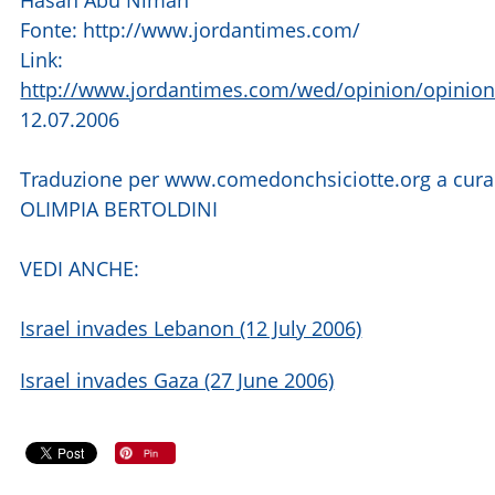
Hasan Abu Nimah
Fonte: http://www.jordantimes.com/
Link:
http://www.jordantimes.com/wed/opinion/opinio
12.07.2006
Traduzione per www.comedonchsiciotte.org a cura
OLIMPIA BERTOLDINI
VEDI ANCHE:
Israel invades Lebanon (12 July 2006)
Israel invades Gaza (27 June 2006)