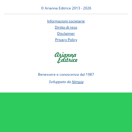
© Arianna Editrice 2013 - 2026
Informazioni societarie
Diritto di reso
Disclaimer
Privacy Policy
Benessere e conoscenza dal 1987
Sviluppato da
Nimaia