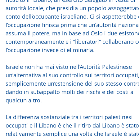
autorità locale, che presidia un popolo assoggettat
conto dell’occupante israeliano. Ci si aspetterebbe
l’occupazione finisca prima che un’autorità naziona
assuma il potere, ma in base ad Oslo i due esiston
contemporaneamente e i “liberatori” collaborano 
l’occupazione invece di eliminarla.
Israele non ha mai visto nell’Autorità Palestinese
un’alternativa al suo controllo sui territori occupat
semplicemente un’estensione del suo stesso contro
dando in subappalto molti dei rischi e dei costi a
qualcun altro.
La differenza sostanziale tra i territori palestinesi
occupati e il Libano è che il ritiro dal Libano è stat
relativamente semplice una volta che Israele è sta