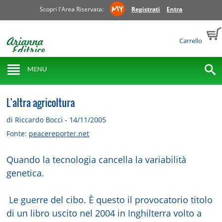
Scopri l'Area Riservata:
Registrati
Entra
Carrello
MENU
L'altra agricoltura
di Riccardo Bocci - 14/11/2005
Fonte:
peacereporter.net
Quando la tecnologia cancella la variabilità
genetica.
Le guerre del cibo. È questo il provocatorio titolo
di un libro uscito nel 2004 in Inghilterra volto a