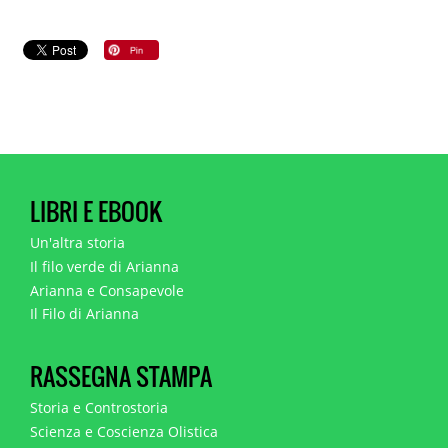
LIBRI E EBOOK
Un'altra storia
Il filo verde di Arianna
Arianna e Consapevole
Il Filo di Arianna
RASSEGNA STAMPA
Storia e Controstoria
Scienza e Coscienza Olistica