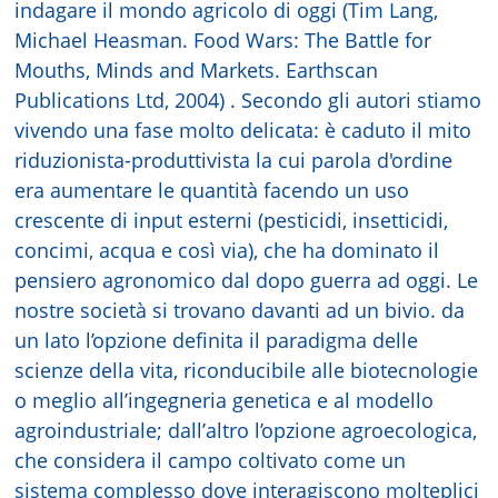
indagare il mondo agricolo di oggi (Tim Lang,
Michael Heasman. Food Wars: The Battle for
Mouths, Minds and Markets. Earthscan
Publications Ltd, 2004) . Secondo gli autori stiamo
vivendo una fase molto delicata: è caduto il mito
riduzionista-produttivista la cui parola d'ordine
era aumentare le quantità facendo un uso
crescente di input esterni (pesticidi, insetticidi,
concimi, acqua e così via), che ha dominato il
pensiero agronomico dal dopo guerra ad oggi. Le
nostre società si trovano davanti ad un bivio. da
un lato l’opzione definita il paradigma delle
scienze della vita, riconducibile alle biotecnologie
o meglio all’ingegneria genetica e al modello
agroindustriale; dall’altro l’opzione agroecologica,
che considera il campo coltivato come un
sistema complesso dove interagiscono molteplici