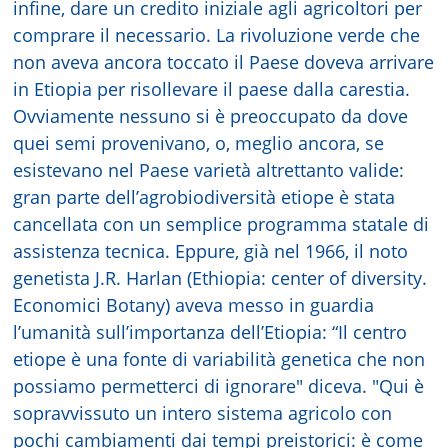
infine, dare un credito iniziale agli agricoltori per
comprare il necessario. La rivoluzione verde che
non aveva ancora toccato il Paese doveva arrivare
in Etiopia per risollevare il paese dalla carestia.
Ovviamente nessuno si è preoccupato da dove
quei semi provenivano, o, meglio ancora, se
esistevano nel Paese varietà altrettanto valide:
gran parte dell’agrobiodiversità etiope è stata
cancellata con un semplice programma statale di
assistenza tecnica. Eppure, già nel 1966, il noto
genetista J.R. Harlan (Ethiopia: center of diversity.
Economici Botany) aveva messo in guardia
l’umanità sull’importanza dell’Etiopia: “Il centro
etiope è una fonte di variabilità genetica che non
possiamo permetterci di ignorare" diceva. "Qui è
sopravvissuto un intero sistema agricolo con
pochi cambiamenti dai tempi preistorici: è come