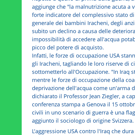
aggiunge che "la malnutrizione acuta a v
forte indicatore del complessivo stato di
generale dei bambini Iracheni, degli anzi
subito un declino a causa delle deteriorat
impossibilità di accedere all'acqua potabi
picco del potere di acquisto.
Infatti, le forze di occupazione USA sta
gli Iracheni, tagliando le loro riserve di
sottometterlo all'Occupazione. "In Iraq s
mentre le forze di occupazione della coa
deprivazione dell'acqua come un'arma di 
dichiarato il Professor Jean Ziegler, a c
conferenza stampa a Genova il 15 ottobre
civili in uno scenario di guerra è una fla
aggiunto il sociologo di origine Svizzera.
L'aggressione USA contro l'Iraq che dura