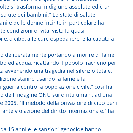
olte si trasforma in digiuno assoluto ed è un
 salute dei bambini." Lo stato di salute
ani e delle donne incinte in particolare ha
e condizioni di vita, vista la quasi
le, a cibo, alle cure ospedaliere, e la caduta a
nno deliberatamente portando a morire di fame
 cibo ed acqua, ricattando il popolo Iracheno per
ta avvenendo una tragedia nel silenzio totale,
lizione stanno usando la fame e la
guerra contro la popolazione civile," così ha
apo dell'indagine ONU sui diritti umani, ad una
 2005. "Il metodo della privazione di cibo per i
grante violazione del diritto internazionale," ha
 da 15 anni e le sanzioni genocide hanno