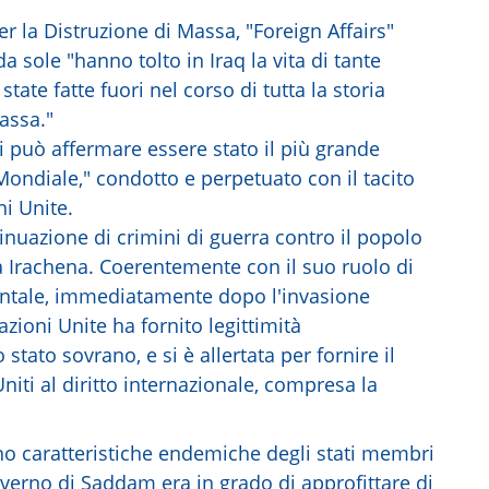
r la Distruzione di Massa, "Foreign Affairs"
a sole "hanno tolto in Iraq la vita di tante
tate fatte fuori nel corso di tutta la storia
assa."
i può affermare essere stato il più grande
ondiale," condotto e perpetuato con il tacito
i Unite.
inuazione di crimini di guerra contro il popolo
tà Irachena. Coerentemente con il suo ruolo di
ntale, immediatamente dopo l'invasione
azioni Unite ha fornito legittimità
stato sovrano, e si è allertata per fornire il
Uniti al diritto internazionale, compresa la
no caratteristiche endemiche degli stati membri
governo di Saddam era in grado di approfittare di