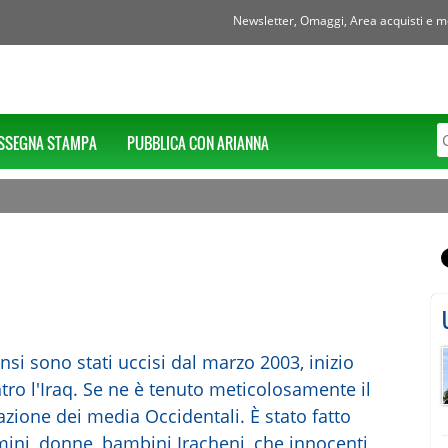
Newsletter, Omaggi, Area acquisti e mol
SSEGNA STAMPA
PUBBLICA CON ARIANNA
ensi sono stati uccisi dal marzo 2003, inizio
tro l'Iraq. Se ne è tenuto meticolosamente il
azione dei media Occidentali. È stato fatto
omini, donne, bambini Iracheni, che innocenti