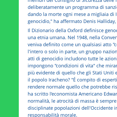
deliberatamente un programma di sanzi
dando la morte ogni mese a migliaia di I
genocidio," ha affermato Denis Halliday,
Il Dizionario della Oxford definisce geno
una etnia umana. Nel 1948, nella Conven
veniva definito come un qualsiasi atto "
l'intero o solo in parte, un gruppo naziona
atti di genocidio includono tutte le azio
impongono "condizioni di vita" che miran
più evidente di quello che gli Stati Uni
il popolo Iracheno? "É compito di espert
rendere normale quello che potrebbe risu
ha scritto l'economista Americano Edward
normalità, le atrocità di massa è sempre 
disciplinate popolazioni dell'Occidente 
responsabilità morale.