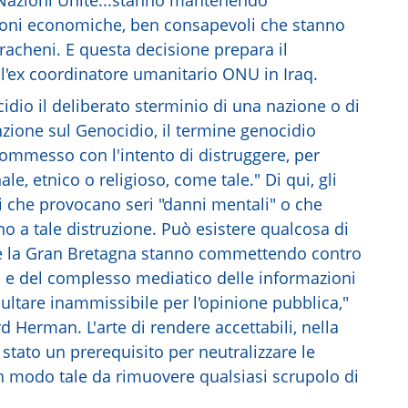
oni economiche, ben consapevoli che stanno
racheni. E questa decisione prepara il
 l'ex coordinatore umanitario ONU in Iraq.
cidio il deliberato sterminio di una nazione o di
zione sul Genocidio, il termine genocidio
commesso con l'intento di distruggere, per
le, etnico o religioso, come tale." Di qui, gli
ni che provocano seri "danni mentali" o che
o a tale distruzione. Può esistere qualcosa di
ti e la Gran Bretagna stanno commettendo contro
i e del complesso mediatico delle informazioni
ltare inammissibile per l'opinione pubblica,"
 Herman. L'arte di rendere accettabili, nella
stato un prerequisito per neutralizzare le
in modo tale da rimuovere qualsiasi scrupolo di