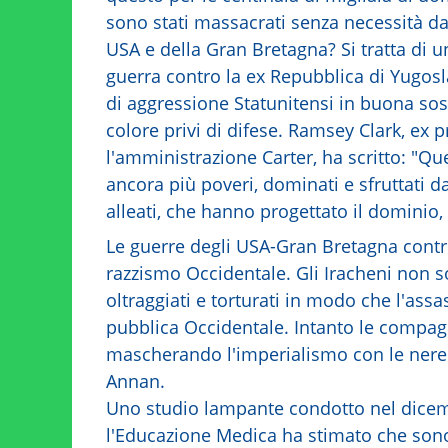
sono stati massacrati senza necessità da
USA e della Gran Bretagna? Si tratta di u
guerra contro la ex Repubblica di Yugosl
di aggressione Statunitensi in buona sos
colore privi di difese. Ramsey Clark, ex
l'amministrazione Carter, ha scritto: "Que
ancora più poveri, dominati e sfruttati da
alleati, che hanno progettato il dominio, 
Le guerre degli USA-Gran Bretagna contro 
razzismo Occidentale. Gli Iracheni non 
oltraggiati e torturati in modo che l'assa
pubblica Occidentale. Intanto le compag
mascherando l'imperialismo con le nere 
Annan.
Uno studio lampante condotto nel dicem
l'Educazione Medica ha stimato che sono