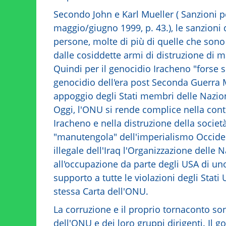
Secondo John e Karl Mueller ( Sanzioni pe
maggio/giugno 1999, p. 43.), le sanzioni d
persone, molte di più di quelle che sono s
dalle cosiddette armi di distruzione di m
Quindi per il genocidio Iracheno "forse s
genocidio dell'era post Seconda Guerra M
appoggio degli Stati membri delle Nazion
Oggi, l'ONU si rende complice nella cont
Iracheno e nella distruzione della socie
"manutengola" dell'imperialismo Occide
illegale dell'Iraq l'Organizzazione delle N
all'occupazione da parte degli USA di uno 
supporto a tutte le violazioni degli Stati 
stessa Carta dell'ONU.
La corruzione e il proprio tornaconto so
dell'ONU e dei loro gruppi dirigenti. Il 