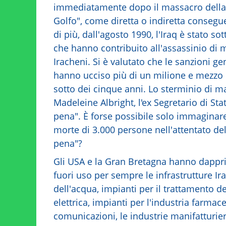
immediatamente dopo il massacro della g
Golfo", come diretta o indiretta conseguen
di più, dall'agosto 1990, l'Iraq è stato 
che hanno contribuito all'assassinio di 
Iracheni. Si è valutato che le sanzioni ge
hanno ucciso più di un milione e mezzo di
sotto dei cinque anni. Lo sterminio di m
Madeleine Albright, l'ex Segretario di St
pena". È forse possibile solo immaginare
morte di 3.000 persone nell'attentato del
pena"?
Gli USA e la Gran Bretagna hanno dapp
fuori uso per sempre le infrastrutture Ir
dell'acqua, impianti per il trattamento dei
elettrica, impianti per l'industria farmaceu
comunicazioni, le industrie manifatturier