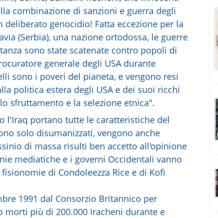
lla combinazione di sanzioni e guerra degli
n deliberato genocidio! Fatta eccezione per la
avia (Serbia), una nazione ortodossa, le guerre
tanza sono state scatenate contro popoli di
 procuratore generale degli USA durante
lli sono i poveri del pianeta, e vengono resi
lla politica estera degli USA e dei suoi ricchi
lo sfruttamento e la selezione etnica".
l'Iraq portano tutte le caratteristiche del
sono solo disumanizzati, vengono anche
ssinio di massa risulti ben accetto all'opinione
nie mediatiche e i governi Occidentali vanno
fisionomie di Condoleezza Rice e di Kofi
bre 1991 dal Consorzio Britannico per
 morti più di 200.000 Iracheni durante e