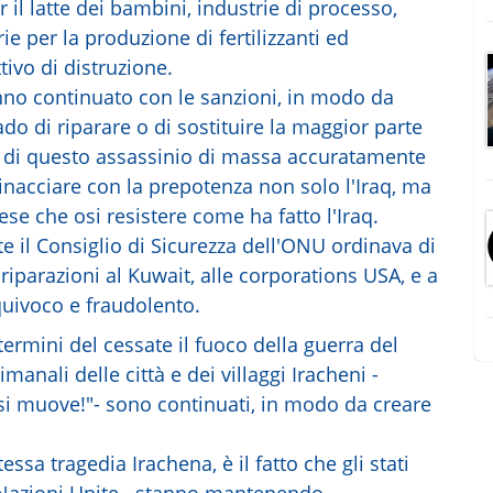
 il latte dei bambini, industrie di processo,
ie per la produzione di fertilizzanti ed
tivo di distruzione.
nno continuato con le sanzioni, in modo da
ado di riparare o di sostituire la maggior parte
nso di questo assassinio di massa accuratamente
nacciare con la prepotenza non solo l'Iraq, ma
ese che osi resistere come ha fatto l'Iraq.
e il Consiglio di Sicurezza dell'ONU ordinava di
riparazioni al Kuwait, alle corporations USA, e a
uivoco e fraudolento.
ermini del cessate il fuoco della guerra del
anali delle città e dei villaggi Iracheni -
i muove!"- sono continuati, in modo da creare
essa tragedia Irachena, è il fatto che gli stati
 Nazioni Unite...stanno mantenendo