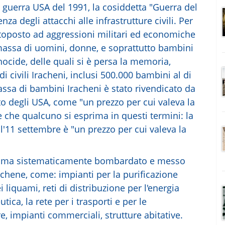
uerra USA del 1991, la cosiddetta "Guerra del
za degli attacchi alle infrastrutture civili. Per
sottoposto ad aggressioni militari ed economiche
massa di uomini, donne, e soprattutto bambini
nocide, delle quali si è persa la memoria,
 civili Iracheni, inclusi 500.000 bambini al di
assa di bambini Iracheni è stato rivendicato da
ato degli USA, come "un prezzo per cui valeva la
 che qualcuno si esprima in questi termini: la
l'11 settembre è "un prezzo per cui valeva la
rima sistematicamente bombardato e messo
achene, come: impianti per la purificazione
 liquami, reti di distribuzione per l'energia
tica, la rete per i trasporti e per le
e, impianti commerciali, strutture abitative.