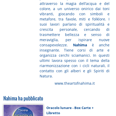
attraverso la magia dell’acqua e del
colore, a un universo onirico dai toni
vibranti, giocando con simboli e
metafore, tra favole, miti e folklore. I
suoi lavori parlano di spiritualità e
crescita personale, cercando di
trasmettere bellezza e senso di
meraviglia, per ispirare nuove
consapevolezze.
Nahima
è anche
insegnante. Tiene corsi di arte e
organizza cerchi sciamanici. In questi
ultimi lavora spesso con il tema della
riarmonizzazione con i cicli naturali, il
contatto con gli alberi e gli Spiriti di
Natura.
www.theartofnahima.it
Nahima ha pubblicato
Oracolo lunare - Box Carte +
Libretto