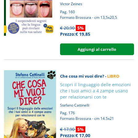
Victor Zeines
Pag. 160
Formato Brossura - cm 13,5x20,5
€ 20,90
5%
Prezzo:€ 19,85
Aggiungi al carrello
Che cosa mi vuoi dire? -
LIBRO
Scopri il linguaggio delle emozioni
che i tuoi amici a 4 zampe usano
per relazionarsi con te
Stefano Cattinelli
Pag. 176
Formato Brossura - cm 14.5x21
€ 17,90
5%
Prezzo:€ 17,00