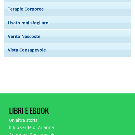
Terapie Corporee
Usato mai sfogliato
Verità Nascoste
Vista Consapevole
LIBRI E EBOOK
Un'altra storia
Il filo verde di Arianna
Arianna e Consapevole