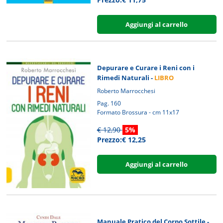
Aggiungi al carrello
Depurare e Curare i Reni con i
Rimedi Naturali -
LIBRO
Roberto Marrocchesi
Pag. 160
Formato Brossura - cm 11x17
€ 12,90
5%
Prezzo:€ 12,25
Aggiungi al carrello
Manuale Pratico del Corpo Sottile -