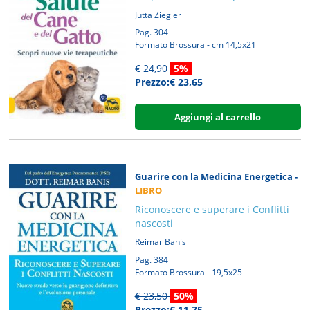
Jutta Ziegler
Pag. 304
Formato Brossura - cm 14,5x21
€ 24,90
5%
Prezzo:€ 23,65
Aggiungi al carrello
Guarire con la Medicina Energetica -
LIBRO
Riconoscere e superare i Conflitti
nascosti
Reimar Banis
Pag. 384
Formato Brossura - 19,5x25
€ 23,50
50%
Prezzo:€ 11,75