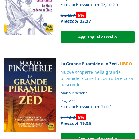
Formato Brossura - cm 13,5x20,5
€ 24,50
5%
Prezzo:€ 23,27
Aggiungi al carrello
La Grande Piramide e lo Zed -
LIBRO
Nuove scoperte nella grande
piramide. Come fu costruita e cosa
nasconde
Mario Pincherle
Pag. 272
Formato Brossura - cm 17x24
€ 21,00
5%
Prezzo:€ 19,95
Aggiungi al carrello