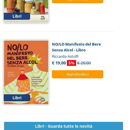
Libri
NO/LO Manifesto del Bere
Senza Alcol - Libro
Riccardo Astolfi
€ 19,00
5%
€ 20,00
Approfondisci
Libri
Libri - Guarda tutte le novità