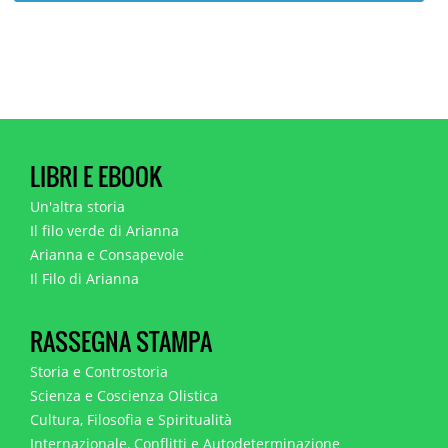
LIBRI E EBOOK
Un'altra storia
Il filo verde di Arianna
Arianna e Consapevole
Il Filo di Arianna
RASSEGNA STAMPA
Storia e Controstoria
Scienza e Coscienza Olistica
Cultura, Filosofia e Spiritualità
Internazionale, Conflitti e Autodeterminazione