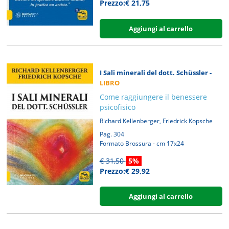
Prezzo:€ 21,75
Aggiungi al carrello
I Sali minerali del dott. Schüssler -
LIBRO
Come raggiungere il benessere
psicofisico
,
Richard Kellenberger
Friedrick Kopsche
Pag. 304
Formato Brossura - cm 17x24
€ 31,50
5%
Prezzo:€ 29,92
Aggiungi al carrello