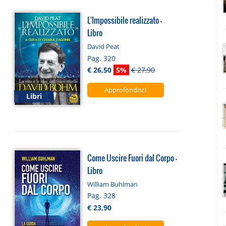
L'Impossibile realizzato -
Libro
David Peat
Pag. 320
€ 26,50
5%
€ 27,90
Approfondisci
Libri
Come Uscire Fuori dal Corpo -
Libro
William Buhlman
Pag. 328
€ 23,90