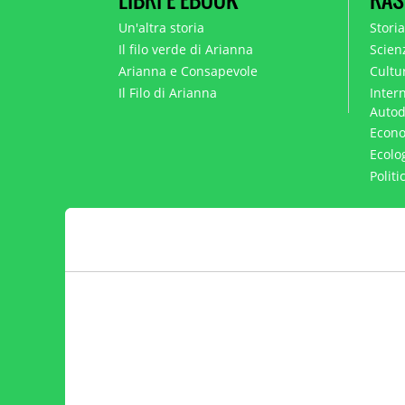
Un'altra storia
Stori
Il filo verde di Arianna
Scien
Arianna e Consapevole
Cultur
Il Filo di Arianna
Intern
Autod
Econo
Ecolo
Polit