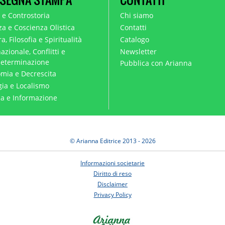
a e Controstoria
Chi siamo
za e Coscienza Olistica
Contatti
a, Filosofia e Spiritualità
Catalogo
azionale, Conflitti e
Newsletter
eterminazione
Pubblica con Arianna
mia e Decrescita
gia e Localismo
ica e Informazione
© Arianna Editrice 2013 - 2026
Informazioni societarie
Diritto di reso
Disclaimer
Privacy Policy