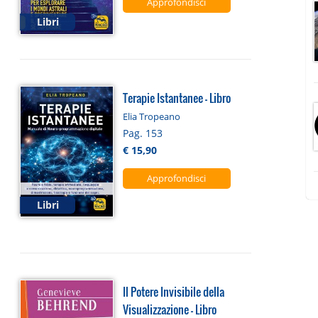
Approfondisci
Libri
Terapie Istantanee - Libro
Elia Tropeano
Pag. 153
€ 15,90
Approfondisci
Libri
Il Potere Invisibile della
Visualizzazione - Libro