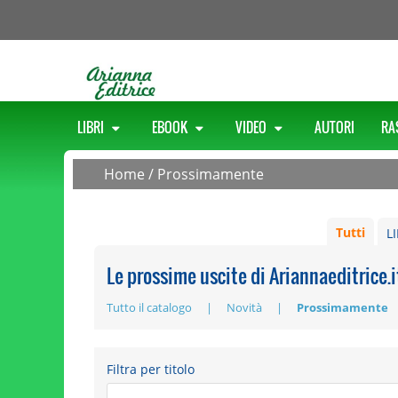
LIBRI
EBOOK
VIDEO
AUTORI
RA
Home
/
Prossimamente
Tutti
L
Le prossime uscite di Ariannaeditrice.i
Tutto il catalogo
Novità
Prossimamente
Filtra per titolo