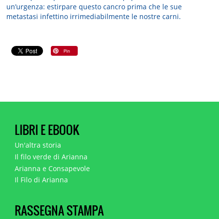
un’urgenza: estirpare questo cancro prima che le sue
metastasi infettino irrimediabilmente le nostre carni.
LIBRI E EBOOK
Un'altra storia
Il filo verde di Arianna
Arianna e Consapevole
Il Filo di Arianna
RASSEGNA STAMPA