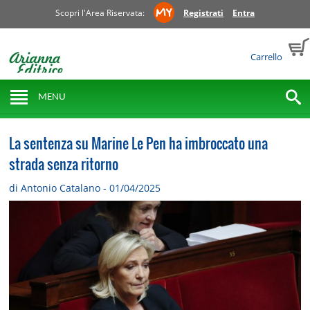
Scopri l'Area Riservata:
Registrati
Entra
Carrello
MENU
La sentenza su Marine Le Pen ha imbroccato una
strada senza ritorno
di Antonio Catalano - 01/04/2025