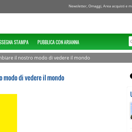
Newsletter, Omaggi, Area acquisti e mol
SSEGNA STAMPA
PUBBLICA CON ARIANNA
mbiare il nostro modo di vedere il mondo
ro modo di vedere il mondo