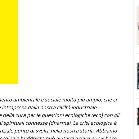
imento ambientale e sociale molto più ampio, che ci
e intrapresa dalla nostra civiltà industriale
ella cura per le questioni ecologiche (eco) con gli
 spirituali connesse (dharma). La crisi ecologica è
enziale punto di svolta nella nostra storia. Abbiamo
l’ecologia buddhista può aiutarci a dare nuovi base