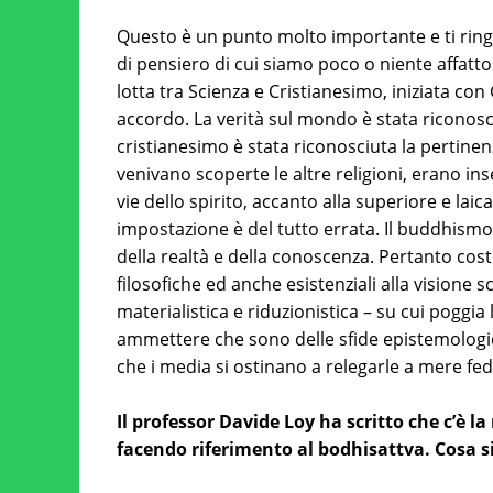
Questo è un punto molto importante e ti ring
di pensiero di cui siamo poco o niente affatto
lotta tra Scienza e Cristianesimo, iniziata con
accordo. La verità sul mondo è stata riconos
cristianesimo è stata riconosciuta la pertinen
venivano scoperte le altre religioni, erano in
vie dello spirito, accanto alla superiore e laic
impostazione è del tutto errata. Il buddhismo
della realtà e della conoscenza. Pertanto cost
filosofiche ed anche esistenziali alla visione 
materialistica e riduzionistica – su cui poggia
ammettere che sono delle sfide epistemologi
che i media si ostinano a relegarle a mere fed
Il professor Davide Loy ha scritto che c’è la
facendo riferimento al bodhisattva. Cosa s