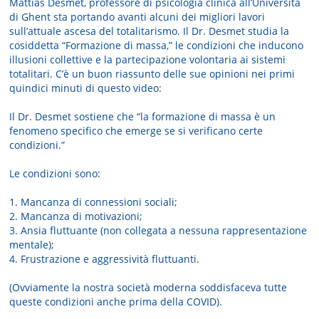
Mattias Desmet, professore di psicologia clinica all’Università
di Ghent sta portando avanti alcuni dei migliori lavori
sull’attuale ascesa del totalitarismo. Il Dr. Desmet studia la
cosiddetta “Formazione di massa,” le condizioni che inducono
illusioni collettive e la partecipazione volontaria ai sistemi
totalitari. C’è un buon riassunto delle sue opinioni nei primi
quindici minuti di questo video:
Il Dr. Desmet sostiene che “la formazione di massa è un
fenomeno specifico che emerge se si verificano certe
condizioni.”
Le condizioni sono:
1. Mancanza di connessioni sociali;
2. Mancanza di motivazioni;
3. Ansia fluttuante (non collegata a nessuna rappresentazione
mentale);
4. Frustrazione e aggressività fluttuanti.
(Ovviamente la nostra società moderna soddisfaceva tutte
queste condizioni anche prima della COVID).