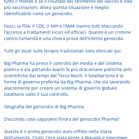
tutto il mondo e se il risultato del fallimento dei vaccini è solo
più vaccinazioni, allora questa situazione è meglio
identificabile come un genocidio.
Fauci, la FDA, il CDC, il NIH e l’AMA stanno tutti bloccando
l’accesso a trattamenti sicuri ed efficaci. Questo è un crimine
contro l’umanità e una chiara prova dell’intento genocida.
Tutti gli studi sulle terapie tradizionali sono elencati qui.
Big-Pharma ha preso il controllo dei media e del sistema
politico e sta portando avanti le più draconiane politiche anti-
scientifiche dai tempi del Terzo Reich. Il totalitarismo è la
forma di governo preferita da Big-Pharma, che sta lavorando
alacremente per creare un sistema di governo globale
totalitario sotto il suo controllo.
Geografia del genocidio di Big-Pharma
D’accordo, cosa sappiamo finora del genocidio Pharma?
Questo è il primo genocidio auto-inflitto nella storia
dell’umanità. Certo, c’era stata gente a Masada e Jonestown