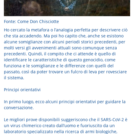
Fonte: Come Don Chisciotte
Ho cercato la metafora o l’analogia perfetta per descrivere ciò
che sta accadendo. Ma poi ho capito che, anche se esistono
alcune somiglianze con alcuni periodi storici precedenti, per
molti versi gli avvenimenti attuali sono comunque senza
precedenti. Quindi, il compito che ci attende è quello di
identificare le caratteristiche di questo genocidio, come
funziona e le somiglianze e le differenze con quelli del
passato, così da poter trovare un fulcro di leva per rovesciare
il sistema.
Principi orientativi
In primo luogo, ecco alcuni principi orientativi per guidare la
conversazione.
Le migliori prove disponibili suggeriscono che il SARS-CoV-2 è
un virus chimerico creato dall’uomo e fuoriuscito da un
laboratorio specializzato nella ricerca di armi biologiche,