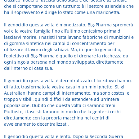
che si comportano come un tutt’uno; è il settore aziendale che
ha il sopravvento e dirige lo stato come una marionetta.
Il genocidio questa volta è monetizzato. Big-Pharma spremerà
voi e la vostra famiglia fino all’ultimo centesimo prima di
lasciarvi morire. I nazisti installavano fabbriche di munizioni e
di gomma sintetica nei campi di concentramento per
utilizzare il lavoro degli schiavi. Ma, in questo genocidio,
l’obiettivo di Big-Pharma è quello di drenare la ricchezza da
ogni singola persona nel mondo sviluppato, direttamente
dall’interno di casa sua.
Il genocidio questa volta è decentralizzato. I lockdown hanno,
di fatto, trasformato la vostra casa in un mini ghetto. Sì, gli
Australiani hanno campi di internamento, ma sono costosi e
troppo visibili, quindi difficili da estendere ad un’intera
popolazione. Dubito che questa volta ci saranno treni.
Piuttosto, i fascisti faranno in modo che la gente si rechi
direttamente con la propria macchina nei centri di
avvelenamento decentralizzati.
Il genocidio questa volta è lento. Dopo la Seconda Guerra