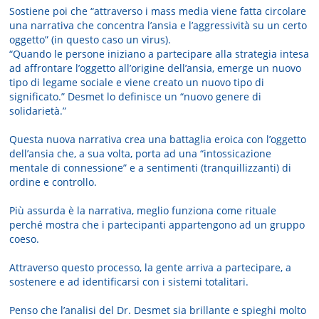
Sostiene poi che “attraverso i mass media viene fatta circolare
una narrativa che concentra l’ansia e l’aggressività su un certo
oggetto” (in questo caso un virus).
“Quando le persone iniziano a partecipare alla strategia intesa
ad affrontare l’oggetto all’origine dell’ansia, emerge un nuovo
tipo di legame sociale e viene creato un nuovo tipo di
significato.” Desmet lo definisce un “nuovo genere di
solidarietà.”
Questa nuova narrativa crea una battaglia eroica con l’oggetto
dell’ansia che, a sua volta, porta ad una “intossicazione
mentale di connessione” e a sentimenti (tranquillizzanti) di
ordine e controllo.
Più assurda è la narrativa, meglio funziona come rituale
perché mostra che i partecipanti appartengono ad un gruppo
coeso.
Attraverso questo processo, la gente arriva a partecipare, a
sostenere e ad identificarsi con i sistemi totalitari.
Penso che l’analisi del Dr. Desmet sia brillante e spieghi molto