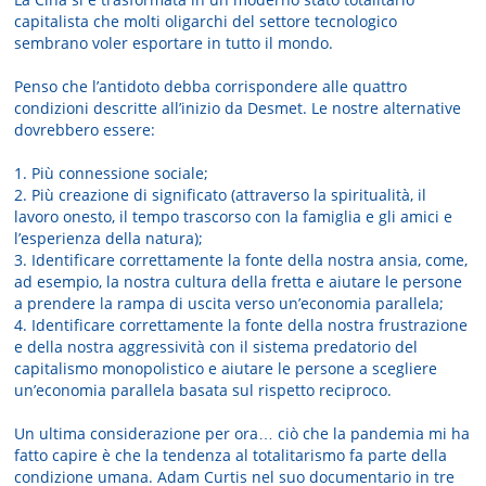
capitalista che molti oligarchi del settore tecnologico
sembrano voler esportare in tutto il mondo.
Penso che l’antidoto debba corrispondere alle quattro
condizioni descritte all’inizio da Desmet. Le nostre alternative
dovrebbero essere:
1. Più connessione sociale;
2. Più creazione di significato (attraverso la spiritualità, il
lavoro onesto, il tempo trascorso con la famiglia e gli amici e
l’esperienza della natura);
3. Identificare correttamente la fonte della nostra ansia, come,
ad esempio, la nostra cultura della fretta e aiutare le persone
a prendere la rampa di uscita verso un’economia parallela;
4. Identificare correttamente la fonte della nostra frustrazione
e della nostra aggressività con il sistema predatorio del
capitalismo monopolistico e aiutare le persone a scegliere
un’economia parallela basata sul rispetto reciproco.
Un ultima considerazione per ora… ciò che la pandemia mi ha
fatto capire è che la tendenza al totalitarismo fa parte della
condizione umana. Adam Curtis nel suo documentario in tre