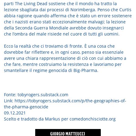
parti The Living Dead sostiene che il mondo ha tratto la
lezione sbagliata dai processi di Norimberga. Penso che Curtis
abbia ragione quando afferma che è stato un errore sostenere
che i nazisti erano stati eccezionalmente malvagi; la lezione
della Seconda Guerra Mondiale avrebbe dovuto insegnarci
che l’ombra del male risiede nel cuore di tutti gli uomini.
Ecco la realtà che ci troviamo di fronte. È una cosa che
dovrebbe far riflettere e, in ogni caso, penso sia essenziale
avere una chiara rappresentazione di ciò con cui abbiamo a
che fare, mentre costruiamo la resistenza e lavoriamo per
smantellare il regime genocida di Big-Pharma.
Fonte: tobyrogers.substack.com
Link: https://tobyrogers.substack.com/p/the-geographies-of-
the-pharma-genocide
09.12.2021
Scelto e tradotto da Markus per comedonchisciotte.org