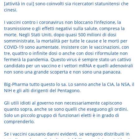
[attività in cui] sono coinvolti sia ricercatori statunitensi che
cinesi.
I vaccini contro i coronavirus non bloccano l’infezione, la
trasmissione o gli effetti negativi sulla salute, compresa la
morte. Negli Stati Uniti, dopo quasi 500 milioni di dosi
somministrate, la mortalità per tutte le cause e le morti per
COVID-19 sono aumentate. Insistere con le vaccinazioni, con
tre, quattro o infinite dosi o anche con dosi riformulate non
fermerà la pandemia. Questo virus è sempre stato un cattivo
candidato per un vaccino e i vettori mRNA e quelli adenovirali
non sono una grande scoperta e non sono una panacea.
Big-Pharma tutto questo lo sa. Lo sanno anche la CIA, la NSA, il
NIH e gli alti dirigenti del Pentagono.
Gli utili idioti al governo non necessariamente capiscono
quanto sopra, anche se sono quelli che eseguono gli ordini.
Solo un piccolo gruppo di funzionari eletti è in grado di
comprenderlo.
Se i vaccini causano danni evidenti, se vengono distribuiti in