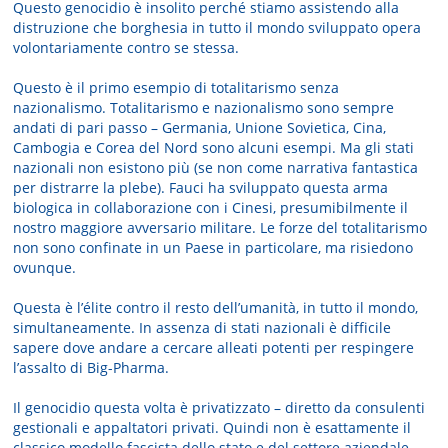
Questo genocidio è insolito perché stiamo assistendo alla
distruzione che borghesia in tutto il mondo sviluppato opera
volontariamente contro se stessa.
Questo è il primo esempio di totalitarismo senza
nazionalismo. Totalitarismo e nazionalismo sono sempre
andati di pari passo – Germania, Unione Sovietica, Cina,
Cambogia e Corea del Nord sono alcuni esempi. Ma gli stati
nazionali non esistono più (se non come narrativa fantastica
per distrarre la plebe). Fauci ha sviluppato questa arma
biologica in collaborazione con i Cinesi, presumibilmente il
nostro maggiore avversario militare. Le forze del totalitarismo
non sono confinate in un Paese in particolare, ma risiedono
ovunque.
Questa è l’élite contro il resto dell’umanità, in tutto il mondo,
simultaneamente. In assenza di stati nazionali è difficile
sapere dove andare a cercare alleati potenti per respingere
l’assalto di Big-Pharma.
Il genocidio questa volta è privatizzato – diretto da consulenti
gestionali e appaltatori privati. Quindi non è esattamente il
classico modello fascista dello stato e del settore aziendale