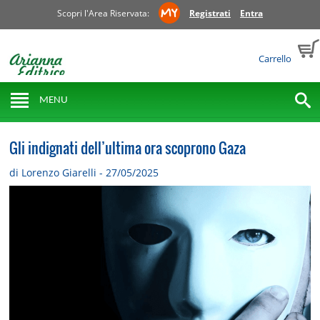
Scopri l'Area Riservata:
Registrati
Entra
Carrello
MENU
Gli indignati dell’ultima ora scoprono Gaza
di Lorenzo Giarelli - 27/05/2025