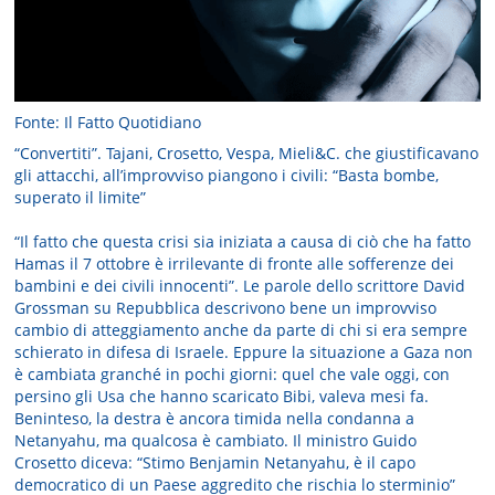
Fonte: Il Fatto Quotidiano
“Convertiti”. Tajani, Crosetto, Vespa, Mieli&C. che giustificavano
gli attacchi, all’improvviso piangono i civili: “Basta bombe,
superato il limite”
“Il fatto che questa crisi sia iniziata a causa di ciò che ha fatto
Hamas il 7 ottobre è irrilevante di fronte alle sofferenze dei
bambini e dei civili innocenti”. Le parole dello scrittore David
Grossman su Repubblica descrivono bene un improvviso
cambio di atteggiamento anche da parte di chi si era sempre
schierato in difesa di Israele. Eppure la situazione a Gaza non
è cambiata granché in pochi giorni: quel che vale oggi, con
persino gli Usa che hanno scaricato Bibi, valeva mesi fa.
Beninteso, la destra è ancora timida nella condanna a
Netanyahu, ma qualcosa è cambiato. Il ministro Guido
Crosetto diceva: “Stimo Benjamin Netanyahu, è il capo
democratico di un Paese aggredito che rischia lo sterminio”