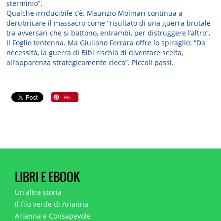
sterminio”.
Qualche irriducibile c’è. Maurizio Molinari continua a
derubricare il massacro come “risultato di una guerra brutale
tra avversari che si battono, entrambi, per distruggere l’altro”,
Il Foglio tentenna. Ma Giuliano Ferrara offre lo spiraglio: “Da
necessità, la guerra di Bibi rischia di diventare scelta,
all’apparenza strategicamente cieca”. Piccoli passi.
LIBRI E EBOOK
Un'altra storia
Il filo verde di Arianna
Arianna e Consapevole