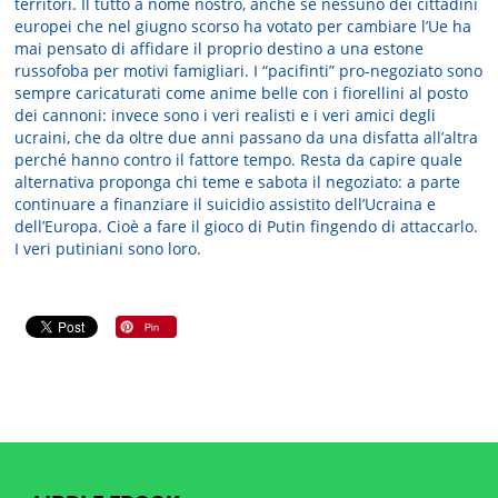
territori. Il tutto a nome nostro, anche se nessuno dei cittadini
europei che nel giugno scorso ha votato per cambiare l’Ue ha
mai pensato di affidare il proprio destino a una estone
russofoba per motivi famigliari. I “pacifinti” pro-negoziato sono
sempre caricaturati come anime belle con i fiorellini al posto
dei cannoni: invece sono i veri realisti e i veri amici degli
ucraini, che da oltre due anni passano da una disfatta all’altra
perché hanno contro il fattore tempo. Resta da capire quale
alternativa proponga chi teme e sabota il negoziato: a parte
continuare a finanziare il suicidio assistito dell’Ucraina e
dell’Europa. Cioè a fare il gioco di Putin fingendo di attaccarlo.
I veri putiniani sono loro.