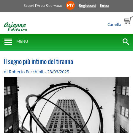
Scopri l'Area Riservata:
Registrati
Entra
Carrello
MENU
Il sogno più intimo del tiranno
di Roberto Pecchioli - 23/03/2025