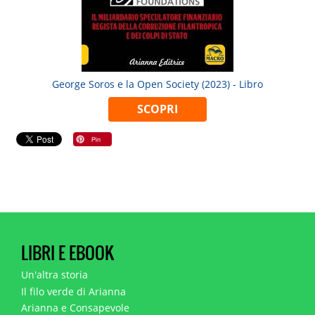
George Soros e la Open Society (2023) - Libro
SCOPRI
LIBRI E EBOOK
Un'altra storia
Il filo verde di Arianna
Arianna e Consapevole