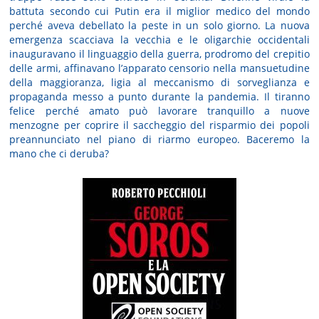
battuta secondo cui Putin era il miglior medico del mondo
perché aveva debellato la peste in un solo giorno. La nuova
emergenza scacciava la vecchia e le oligarchie occidentali
inauguravano il linguaggio della guerra, prodromo del crepitio
delle armi, affinavano l’apparato censorio nella mansuetudine
della maggioranza, ligia al meccanismo di sorveglianza e
propaganda messo a punto durante la pandemia. Il tiranno
felice perché amato può lavorare tranquillo a nuove
menzogne per coprire il saccheggio del risparmio dei popoli
preannunciato nel piano di riarmo europeo. Baceremo la
mano che ci deruba?