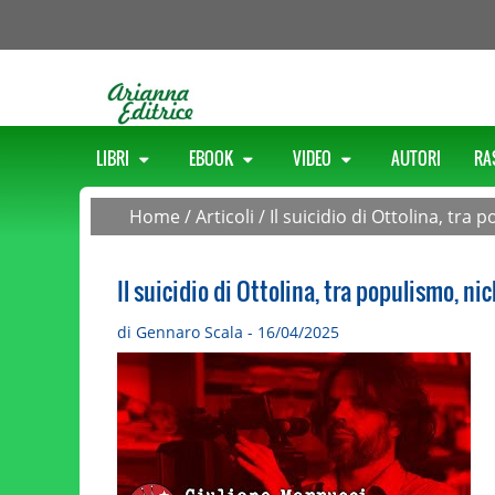
LIBRI
EBOOK
VIDEO
AUTORI
RA
Home
/
Articoli
/
Il suicidio di Ottolina, tr
Il suicidio di Ottolina, tra populismo, n
di Gennaro Scala - 16/04/2025