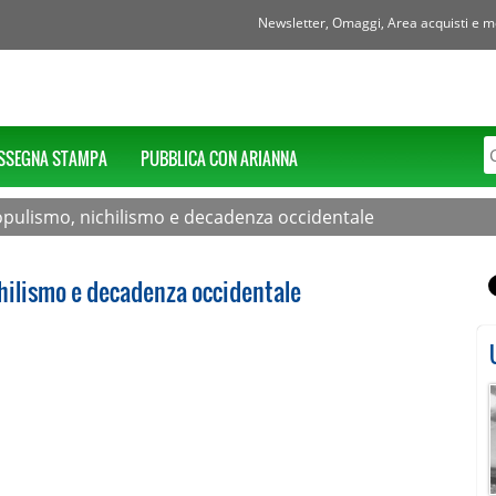
Newsletter, Omaggi, Area acquisti e mol
SSEGNA STAMPA
PUBBLICA CON ARIANNA
a populismo, nichilismo e decadenza occidentale
ichilismo e decadenza occidentale