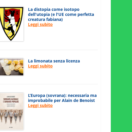
La distopia come isotopo
dell'utopia (e l'UE come perfetta
creatura fabiana)
Leggi subito
La limonata senza licenza
Leggi subito
L’Europa (sovrana): necessaria ma
improbabile per Alain de Benoist
Leggi subito