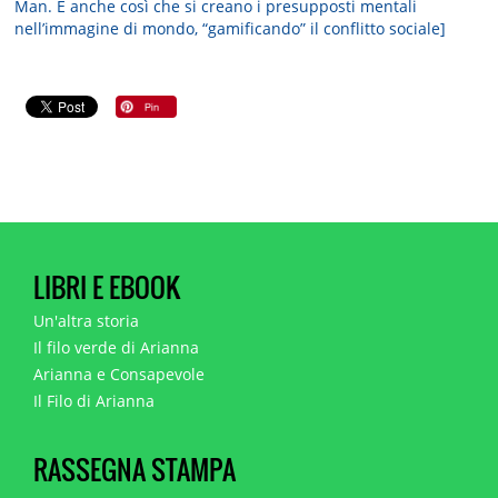
Man. È anche così che si creano i presupposti mentali
nell’immagine di mondo, “gamificando” il conflitto sociale]
LIBRI E EBOOK
Un'altra storia
Il filo verde di Arianna
Arianna e Consapevole
Il Filo di Arianna
RASSEGNA STAMPA