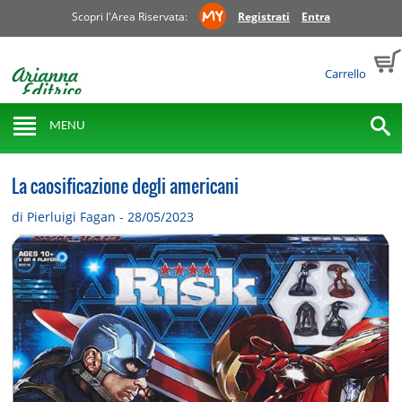
Scopri l'Area Riservata:
Registrati
Entra
Carrello
MENU
La caosificazione degli americani
di Pierluigi Fagan - 28/05/2023