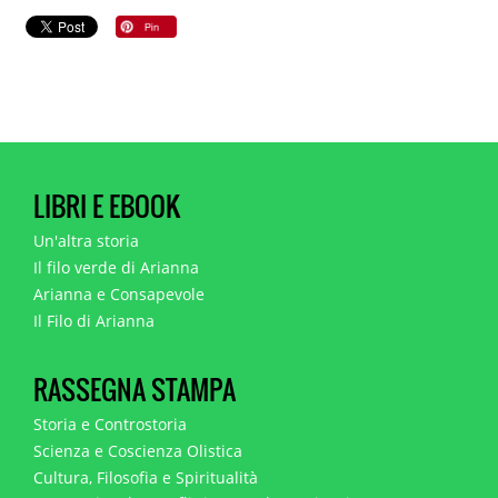
LIBRI E EBOOK
Un'altra storia
Il filo verde di Arianna
Arianna e Consapevole
Il Filo di Arianna
RASSEGNA STAMPA
Storia e Controstoria
Scienza e Coscienza Olistica
Cultura, Filosofia e Spiritualità