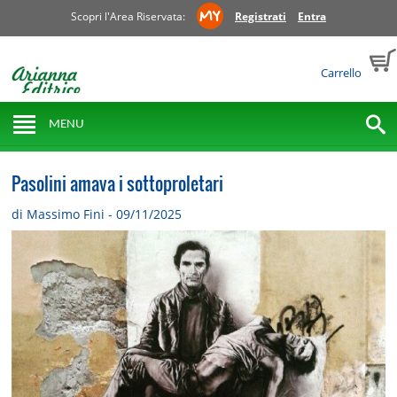
Scopri l'Area Riservata:
Registrati
Entra
Carrello
MENU
Pasolini amava i sottoproletari
di Massimo Fini - 09/11/2025