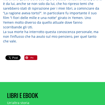
è da lui, anche se non solo da lui, che ho ripreso temi che
sarebbero stati di ispirazione per i miei libri, a cominciare da
“La ragione aveva torto?”. In particolare fu importante il suo
film “I fiori delle mille e una notte” girato in Yemen. Uno
Yemen molto diverso da quello attuale dove fanno
scorribande gli Uti.
La sua morte ha interrotto questa conoscenza personale, ma
non l’influsso che ha avuto sul mio pensiero, per quel tanto
che vale.
LIBRI E EBOOK
Un'altra storia