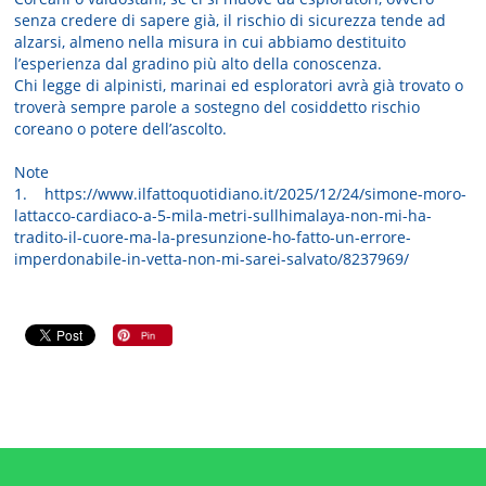
senza credere di sapere già, il rischio di sicurezza tende ad
alzarsi, almeno nella misura in cui abbiamo destituito
l’esperienza dal gradino più alto della conoscenza.
Chi legge di alpinisti, marinai ed esploratori avrà già trovato o
troverà sempre parole a sostegno del cosiddetto rischio
coreano o potere dell’ascolto.
Note
1. https://www.ilfattoquotidiano.it/2025/12/24/simone-moro-
lattacco-cardiaco-a-5-mila-metri-sullhimalaya-non-mi-ha-
tradito-il-cuore-ma-la-presunzione-ho-fatto-un-errore-
imperdonabile-in-vetta-non-mi-sarei-salvato/8237969/