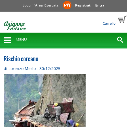
Scopri l'Area Riservata:
Registrati
Entra
Carrello
MENU
Rischio coreano
di Lorenzo Merlo - 30/12/2025