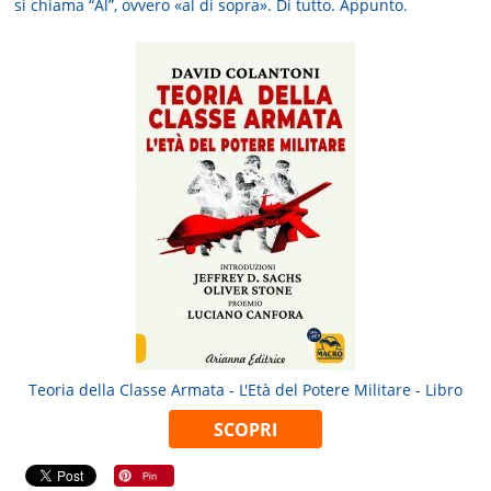
si chiama “Al”, ovvero «al di sopra». Di tutto. Appunto.
Teoria della Classe Armata - L'Età del Potere Militare - Libro
SCOPRI