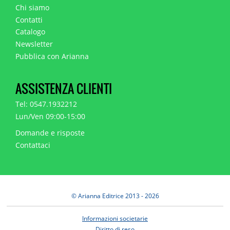
Chi siamo
Contatti
Catalogo
Newsletter
Pubblica con Arianna
ASSISTENZA CLIENTI
Tel: 0547.1932212
Lun/Ven 09:00-15:00
Domande e risposte
Contattaci
© Arianna Editrice 2013 - 2026
Informazioni societarie
Diritto di reso