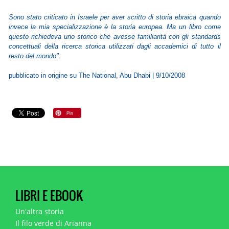
Sono stato criticato in Israele per aver scritto di storia ebraica quando
invece la mia specializzazione è la storia europea. Ma un libro come
questo richiedeva uno storico che avesse familiarità con gli standards
concettuali della ricerca storica utilizzati dagli accademici di tutto il
resto del mondo".
pubblicato in origine su The National, Abu Dhabi | 9/10/2008
LIBRI E EBOOK
Un'altra storia
Il filo verde di Arianna