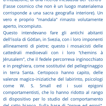
(l'asse cosmico che non è un luogo materialema
corrisponde a una sacra geografia interiore). Un
vero e proprio "mandala" rimasto volutamente
aperto, incompiuto.
Questo intendevano fare gli antichi abitanti
dell'isola di Götlan, in Svezia, con i loro imponenti
allineamenti di pietre; questo i mosaicisti delle
cattedrali medioevali con i loro "chemins à
Jérusalem", che il fedele percorreva inginocchiato
e in preghiera, come sostitutivi del pellegrinaggio
in terra Santa. Certopoco hanno capito, delle
valenze magico-iniziatiche del labirinto, psicologi
come W. S. Small ed i suoi epigoni
comportamentisti, che lo hanno ridotto al rango
di dispositivo per lo studio del comportamento
del ratto bianco. Sulla base di "prove ed errori",