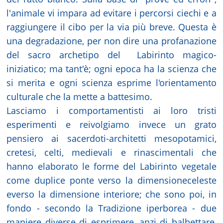
l'animale vi impara ad evitare i percorsi ciechi e a
raggiungere il cibo per la via più breve. Questa è
una degradazione, per non dire una profanazione
del sacro archetipo del
Labirinto magico-
iniziatico; ma tant'è; ogni epoca ha la scienza che
si merita e ogni scienza esprime l'orientamento
culturale che la mette a battesimo.
Lasciamo i comportamentisti ai loro tristi
esperimenti e reivolgiamo invece un grato
pensiero ai sacerdoti-architetti mesopotamici,
cretesi, celti, medievali e rinascimentali che
hanno elaborato le forme del Labirinto vegetale
come duplice ponte verso la dimensioneceleste
everso la dimensione interiore; che sono poi, in
fondo - secondo la Tradizione iperborea - due
maniere diverse di esprimere, anzi di balbettare,