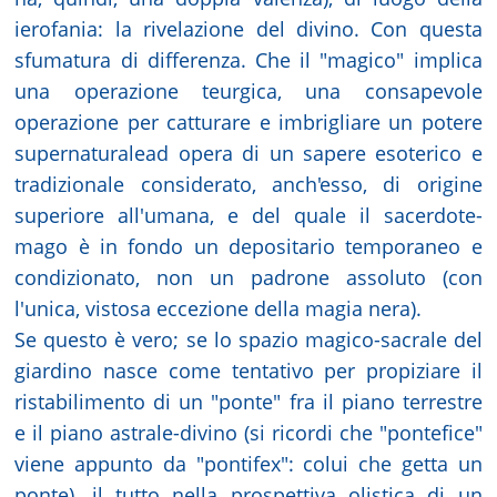
ierofania: la rivelazione del divino. Con questa
sfumatura di differenza. Che il "magico" implica
una operazione teurgica, una consapevole
operazione per catturare e imbrigliare un potere
supernaturalead opera di un sapere esoterico e
tradizionale considerato, anch'esso, di origine
superiore all'umana, e del quale il sacerdote-
mago è in fondo un depositario temporaneo e
condizionato, non un padrone assoluto (con
l'unica, vistosa eccezione della magia nera).
Se questo è vero; se lo spazio magico-sacrale del
giardino nasce come tentativo per propiziare il
ristabilimento di un "ponte" fra il piano terrestre
e il piano astrale-divino (si ricordi che "pontefice"
viene appunto da "pontifex": colui che getta un
ponte), il tutto nella prospettiva olistica di un