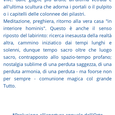
all'ultima scultura che adorna i portali o il pulpito
o i capitelli delle colonnee dei pilastri.
Meditazione, preghiera, ritorno alla vera casa "in
interiore hominis". Questo è anche il senso
riposto del labirinto: ricerca inesausta della realtà
altra, cammino iniziatico dai tempi lunghi e
solenni, dunque tempo sacro oltre che luogo
sacro, contrapposto allo spazio-tempo profano;
nostalgia sublime di una perduta saggezza, di una
perduta armonia, di una perduta - ma foorse non
per sempre - comunione magica col grande
Tutto.
*Prolusione all'apertura annuale dell'Orto