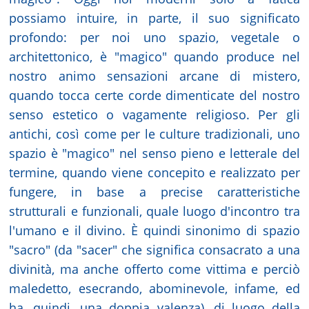
possiamo intuire, in parte, il suo significato
profondo: per noi uno spazio, vegetale o
architettonico, è "magico" quando produce nel
nostro animo sensazioni arcane di mistero,
quando tocca certe corde dimenticate del nostro
senso estetico o vagamente religioso. Per gli
antichi, così come per le culture tradizionali, uno
spazio è "magico" nel senso pieno e letterale del
termine, quando viene concepito e realizzato per
fungere, in base a precise caratteristiche
strutturali e funzionali, quale luogo d'incontro tra
l'umano e il divino. È quindi sinonimo di spazio
"sacro" (da "sacer" che significa consacrato a una
divinità, ma anche offerto come vittima e perciò
maledetto, esecrando, abominevole, infame, ed
ha, quindi, una doppia valenza), di luogo della