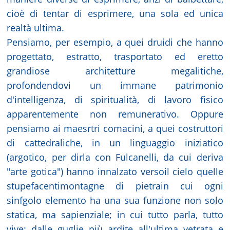
cioè di tentar di esprimere, una sola ed unica
realtà ultima.
Pensiamo, per esempio, a quei druidi che hanno
progettato, estratto, trasportato ed eretto
grandiose architetture megalitiche,
profondendovi un immane patrimonio
d'intelligenza, di spiritualità, di lavoro fisico
apparentemente non remunerativo. Oppure
pensiamo ai maesrtri comacini, a quei costruttori
di cattedraliche, in un linguaggio iniziatico
(argotico, per dirla con Fulcanelli, da cui deriva
"arte gotica") hanno innalzato versoil cielo quelle
stupefacentimontagne di pietrain cui ogni
sinfgolo elemento ha una sua funzione non solo
statica, ma sapienziale; in cui tutto parla, tutto
vive: dalle guglie più ardite all'ultima vetrata e