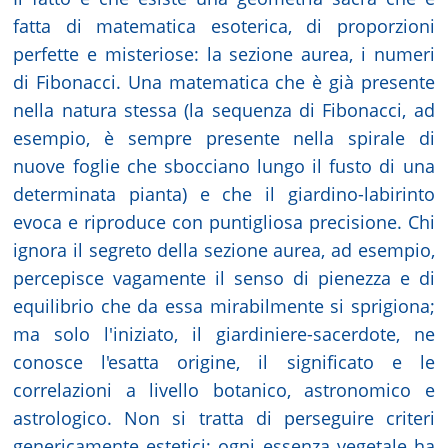
fatta di matematica esoterica, di proporzioni
perfette e misteriose: la sezione aurea, i numeri
di Fibonacci. Una matematica che è già presente
nella natura stessa (la sequenza di Fibonacci, ad
esempio, è sempre presente nella spirale di
nuove foglie che sbocciano lungo il fusto di una
determinata pianta) e che il giardino-labirinto
evoca e riproduce con puntigliosa precisione. Chi
ignora il segreto della sezione aurea, ad esempio,
percepisce vagamente il senso di pienezza e di
equilibrio che da essa mirabilmente si sprigiona;
ma solo l'iniziato, il giardiniere-sacerdote, ne
conosce l'esatta origine, il significato e le
correlazioni a livello botanico, astronomico e
astrologico. Non si tratta di perseguire criteri
genericamente estetici; ogni essenza vegetale ha