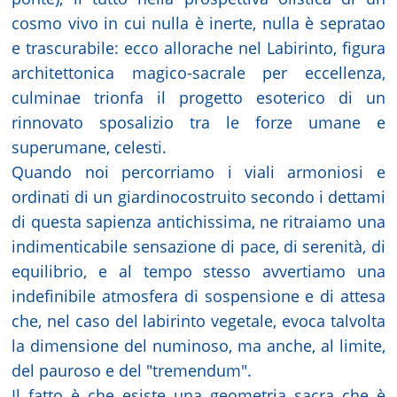
cosmo vivo in cui nulla è inerte, nulla è sepratao
e trascurabile: ecco allorache nel Labirinto, figura
architettonica magico-sacrale per eccellenza,
culminae trionfa il progetto esoterico di un
rinnovato sposalizio tra le forze umane e
superumane, celesti.
Quando noi percorriamo i viali armoniosi e
ordinati di un giardinocostruito secondo i dettami
di questa sapienza antichissima, ne ritraiamo una
indimenticabile sensazione di pace, di serenità, di
equilibrio, e al tempo stesso avvertiamo una
indefinibile atmosfera di sospensione e di attesa
che, nel caso del labirinto vegetale, evoca talvolta
la dimensione del numinoso, ma anche, al limite,
del pauroso e del "tremendum".
Il fatto è che esiste una geometria sacra che è