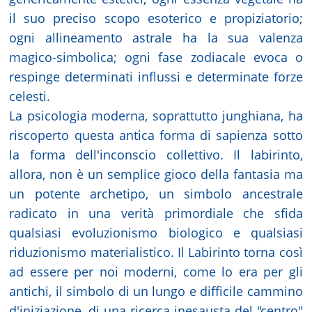
il suo preciso scopo esoterico e propiziatorio;
ogni allineamento astrale ha la sua valenza
magico-simbolica; ogni fase zodiacale evoca o
respinge determinati influssi e determinate forze
celesti.
La psicologia moderna, soprattutto junghiana, ha
riscoperto questa antica forma di sapienza sotto
la forma dell'inconscio collettivo. Il labirinto,
allora, non è un semplice gioco della fantasia ma
un potente archetipo, un simbolo ancestrale
radicato in una verità primordiale che sfida
qualsiasi evoluzionismo biologico e qualsiasi
riduzionismo materialistico. Il Labirinto torna così
ad essere per noi moderni, come lo era per gli
antichi, il simbolo di un lungo e difficile cammino
d'iniziazione, di una ricerca inesausta del "centro"