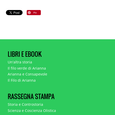
LIBRI E EBOOK
Un'altra storia
Il filo verde di Arianna
Arianna e Consapevole
Il Filo di Arianna
RASSEGNA STAMPA
Storia e Controstoria
Scienza e Coscienza Olistica