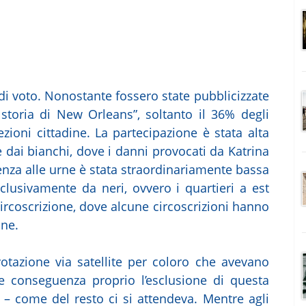
di voto. Nonostante fossero state pubblicizzate
 storia di New Orleans”, soltanto il 36% degli
ezioni cittadine. La partecipazione è stata alta
te dai bianchi, dove i danni provocati da Katrina
luenza alle urne è stata straordinariamente bassa
sclusivamente da neri, ovvero i quartieri a est
 circoscrizione, dove alcune circoscrizioni hanno
one.
 votazione via satellite per coloro che avevano
me conseguenza proprio l’esclusione di questa
 – come del resto ci si attendeva. Mentre agli