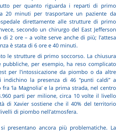
tutto per quanto riguarda i reparti di primo
a 20 minuti per trasportare un paziente da
ospedale direttamente alle strutture di primo
nvece, secondo un chirurgo del East Jefferson
 di 2 ore – a volte serve anche di più; l’attesa
nza è stata di 6 ore e 40 minuti.
to le strutture di primo soccorso. La chiusura
he pubbliche, per esempio, ha reso complicato
est per l’intossicazione da piombo o da altre
i indichino la presenza di 46 “punti caldi” a
o fra ‘la Magnolia’ e la prima strada, nel centro
.960 parti per milione, circa 10 volte il livello
ità di Xavier sostiene che il 40% del territorio
 livelli di piombo nell’atmosfera.
ie si presentano ancora più problematiche. La