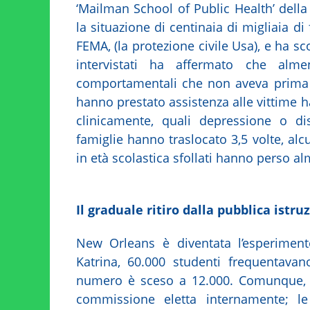
‘Mailman School of Public Health’ dell
la situazione di centinaia di migliaia di
FEMA, (la protezione civile Usa), e ha s
intervistati ha affermato che alme
comportamentali che non aveva prima 
hanno prestato assistenza alle vittime h
clinicamente, quali depressione o di
famiglie hanno traslocato 3,5 volte, alc
in età scolastica sfollati hanno perso al
Il graduale ritiro dalla pubblica istru
New Orleans è diventata l’esperiment
Katrina, 60.000 studenti frequentavan
numero è sceso a 12.000. Comunque, s
commissione eletta internamente; le