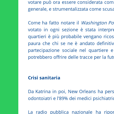
votare può ora essere considerata com
generale, e strumentalizzata come scusa 
Come ha fatto notare il
Washington Po
votato in ogni sezione è stata interpr
quartieri è più probabile vengano rico
paura che chi se ne è andato definit
partecipazione sociale nel quartiere e 
potrebbero offrire delle tracce per la fut
Crisi sanitaria
Da Katrina in poi, New Orleans ha perso
odontoiatri e l’89% dei medici psichiatric
La radio pubblica nazionale ha ripor