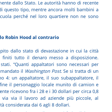
mente dallo Stato. Le autorità hanno di recente
 di questo tipo, mentre ancora molti bambini a
uola perché nel loro quartiere non ne sono
ello Robin Hood al contrario
ito dallo stato di devastazione in cui la città
 finiti tutto il denaro messo a disposizione.
stati. “Quanti appaltatori sono necessari per
domandato il
Washington Post
. Se si tratta di un
o 4: un appaltatore, il suo subappaltatore, il
fine il personaggio locale munito di camion e
te ricevono fra i 28 e i 30 dollari per circa 0,8
via via il lavoro ad aziende più piccole, al
à considerata dai 6 agli 8 dollari.