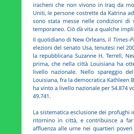
iracheni che non vivono in Iraq da mol
Uniti, le persone costrette da Katrina 
sono stata messe nelle condizioni di 
temporaneo. Ciò dà vita a qualche implic
Il quotidiano di New Orleans, il
Times-P
elezioni del senato Usa, tenutesi nel 20
la repubblicana Suzanne H. Terrell, New
prima, che nella città Louisiana ha ott
livello nazionale. Nello spareggio d
Louisiana, fra la democratica Kathleen B
ha vinto a livello nazionale per 54.874 
49.741.
La sistematica esclusione dei profughi 
ritornino in città, e contribuisce a f
affluenza alle urne nei quartieri pover