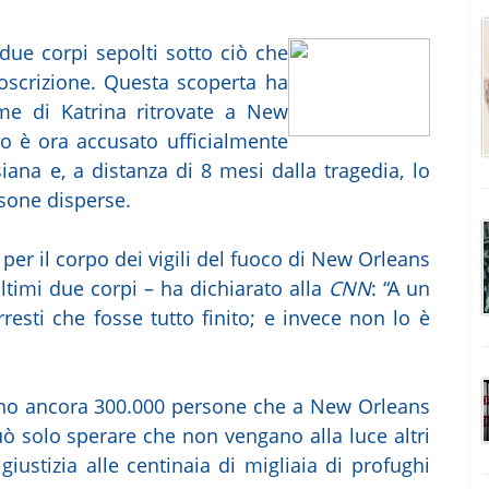
 due corpi sepolti sotto ciò che
oscrizione. Questa scoperta ha
ime di Katrina ritrovate a New
no è ora accusato ufficialmente
iana e, a distanza di 8 mesi dalla tragedia, lo
sone disperse.
per il corpo dei vigili del fuoco di New Orleans
 ultimi due corpi – ha dichiarato alla
CNN
: “A un
rresti che fosse tutto finito; e invece non lo è
sono ancora 300.000 persone che a New Orleans
uò solo sperare che non vengano alla luce altri
giustizia alle centinaia di migliaia di profughi