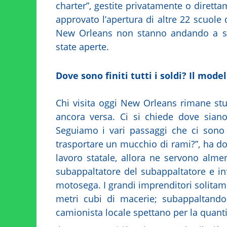
charter”, gestite privatamente o diretta
approvato l’apertura di altre 22 scuole
New Orleans non stanno andando a sc
state aperte.
Dove sono finiti tutti i soldi? Il mod
Chi visita oggi New Orleans rimane stup
ancora versa. Ci si chiede dove siano
Seguiamo i vari passaggi che ci sono 
trasportare un mucchio di rami?”, ha 
lavoro statale, allora ne servono almen
subappaltatore del subappaltatore e in
motosega. I grandi imprenditori solitamen
metri cubi di macerie; subappaltando 
camionista locale spettano per la quantit