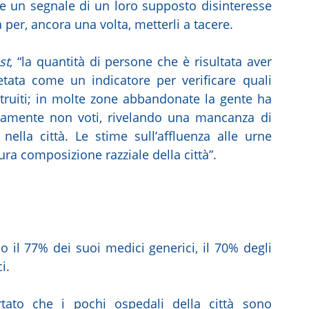
e un segnale di un loro supposto disinteresse
per, ancora una volta, metterli a tacere.
st
, “la quantità di persone che è risultata aver
etata come un indicatore per verificare quali
struiti; in molte zone abbandonate la gente ha
ivamente non voti, rivelando una mancanza di
nella città. Le stime sull’affluenza alle urne
ura composizione razziale della città”.
 il 77% dei suoi medici generici, il 70% degli
i.
tato che i pochi ospedali della città sono