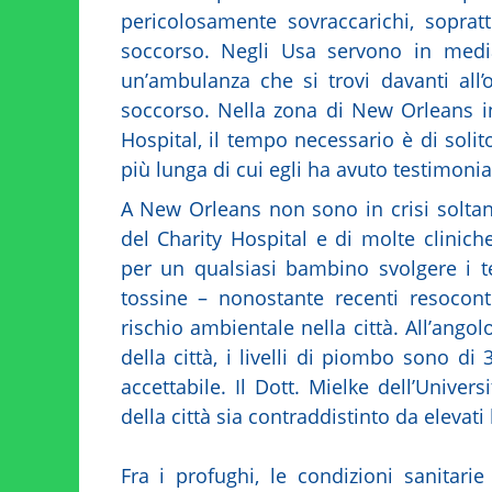
pericolosamente sovraccarichi, soprat
soccorso. Negli Usa servono in medi
un’ambulanza che si trovi davanti all’
soccorso. Nella zona di New Orleans i
Hospital, il tempo necessario è di solito
più lunga di cui egli ha avuto testimonia
A New Orleans non sono in crisi soltan
del Charity Hospital e di molte clinic
per un qualsiasi bambino svolgere i t
tossine – nonostante recenti resocont
rischio ambientale nella città. All’angol
della città, i livelli di piombo sono di 3
accettabile. Il Dott. Mielke dell’Univers
della città sia contraddistinto da elevati
Fra i profughi, le condizioni sanitar