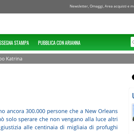
Newsletter, Omaggi, Area acquisti e mol
SSEGNA STAMPA
PUBBLICA CON ARIANNA
po Katrina
sono ancora 300.000 persone che a New Orleans
uò solo sperare che non vengano alla luce altri
giustizia alle centinaia di migliaia di profughi