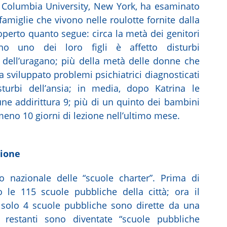
a Columbia University, New York, ha esaminato
 famiglie che vivono nelle roulotte fornite dalla
coperto quanto segue: circa la metà dei genitori
no uno dei loro figli è affetto disturbi
dell’uragano; più della metà delle donne che
a sviluppato problemi psichiatrici diagnosticati
sturbi dell’ansia; in media, dopo Katrina le
une addirittura 9; più di un quinto dei bambini
meno 10 giorni di lezione nell’ultimo mese.
zione
o nazionale delle “scuole charter”. Prima di
o le 115 scuole pubbliche della città; ora il
olo 4 scuole pubbliche sono dirette da una
 restanti sono diventate “scuole pubbliche