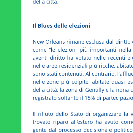
della città.
Il Blues delle elezioni
New Orleans rimane esclusa dal diritto 
come “le elezioni più importanti nella
aventi diritto ha votato nelle recenti el
nelle aree residenziali più ricche, abita
sono stati contenuti. Al contrario, l’aff
nelle zone più colpite, abitate quasi e
della città, la zona di Gentilly e la nona
registrato soltanto il 15% di partecipazi
Il rifiuto dello Stato di organizzare la
trovato riparo all’estero ha avuto co
gente dal processo decisionale politico