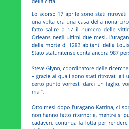
della città
Lo scorso 17 aprile sono stati ritrovati
una volta era una casa della nona circ
fatto salire a 17 il numero delle vitt
Orleans negli ultimi due mesi. L’uraga
della morte di 1282 abitanti della Louis
Stato statunitense conta ancora 987 per
Steve Glynn, coordinatore delle ricerche 
– grazie ai quali sono stati ritrovati gli
certo punto vorresti darci un taglio, vo
mai”.
Otto mesi dopo l’uragano Katrina, ci 
non hanno fatto ritorno; e, mentre si p
cadaveri, continua la lotta per rendere 