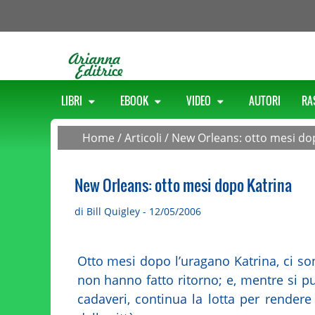
LIBRI
EBOOK
VIDEO
AUTORI
RA
Home
/
Articoli
/
New Orleans: otto mesi do
New Orleans: otto mesi dopo Katrina
di Bill Quigley - 12/05/2006
Otto mesi dopo l’uragano Katrina, ci 
non hanno fatto ritorno; e, mentre si p
cadaveri, continua la lotta per rendere 