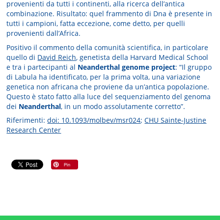
provenienti da tutti i continenti, alla ricerca dell’antica
combinazione. Risultato: quel frammento di Dna è presente in
tutti i campioni, fatta eccezione, come detto, per quelli
provenienti dall’Africa.
Positivo il commento della comunità scientifica, in particolare
quello di
David Reich
, genetista della Harvard Medical School
e tra i partecipanti al
Neanderthal genome project
: “Il gruppo
di Labula ha identificato, per la prima volta, una variazione
genetica non africana che proviene da un’antica popolazione.
Questo è stato fatto alla luce del sequenziamento del genoma
dei
Neanderthal
, in un modo assolutamente corretto”.
Riferimenti:
doi: 10.1093/molbev/msr024
;
CHU Sainte-Justine
Research Center