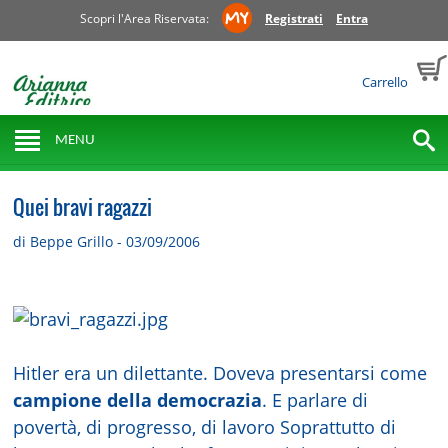
Scopri l'Area Riservata:
Registrati
Entra
Carrello
MENU
Quei bravi ragazzi
di Beppe Grillo - 03/09/2006
Hitler era un dilettante. Doveva presentarsi come
campione della democrazia
. E parlare di
povertà, di progresso, di lavoro Soprattutto di