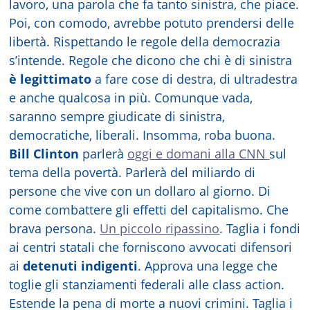
lavoro, una parola che fa tanto sinistra, che piace.
Poi, con comodo, avrebbe potuto prendersi delle
libertà. Rispettando le regole della democrazia
s’intende. Regole che dicono che chi è di sinistra
è legittimato
a fare cose di destra, di ultradestra
e anche qualcosa in più. Comunque vada,
saranno sempre giudicate di sinistra,
democratiche, liberali. Insomma, roba buona.
Bill Clinton
parlerà
oggi e domani alla CNN
sul
tema della povertà. Parlerà del miliardo di
persone che vive con un dollaro al giorno. Di
come combattere gli effetti del capitalismo. Che
brava persona.
Un piccolo ripassino
. Taglia i fondi
ai centri statali che forniscono avvocati difensori
ai
detenuti indigenti
. Approva una legge che
toglie gli stanziamenti federali alle class action.
Estende la pena di morte a nuovi crimini. Taglia i