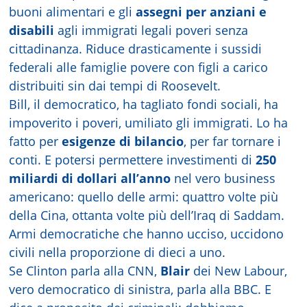
buoni alimentari e gli
assegni per anziani e
disabili
agli immigrati legali poveri senza
cittadinanza. Riduce drasticamente i sussidi
federali alle famiglie povere con figli a carico
distribuiti sin dai tempi di Roosevelt.
Bill, il democratico, ha tagliato fondi sociali, ha
impoverito i poveri, umiliato gli immigrati. Lo ha
fatto per
esigenze di bilancio
, per far tornare i
conti. E potersi permettere investimenti di
250
miliardi di dollari all’anno
nel vero business
americano: quello delle armi: quattro volte più
della Cina, ottanta volte più dell’Iraq di Saddam.
Armi democratiche che hanno ucciso, uccidono
civili nella proporzione di dieci a uno.
Se Clinton parla alla CNN,
Blair
dei New Labour,
vero democratico di sinistra, parla alla BBC. E