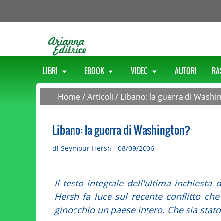
LIBRI
EBOOK
VIDEO
AUTORI
RA
Home
/
Articoli
/
Libano: la guerra di Washi
Libano: la guerra di Washington?
di Seymour Hersh - 08/09/2006
Il testo integrale dell'ultima inchiest
Hersh fa luce sul recente conflitto ch
ginocchio un paese intero. Che sia stato 