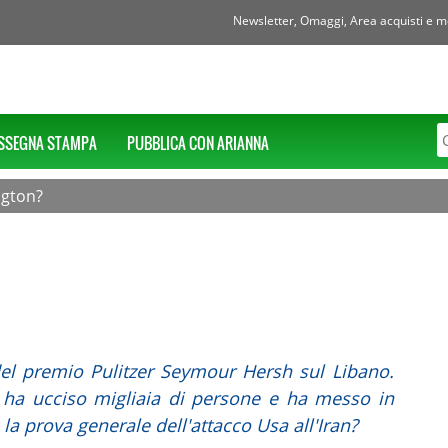
Newsletter, Omaggi, Area acquisti e mol
SSEGNA STAMPA
PUBBLICA CON ARIANNA
ngton?
a del premio Pulitzer Seymour Hersh sul Libano.
e ha ucciso migliaia di persone e ha messo in
la prova generale dell'attacco Usa all'Iran?