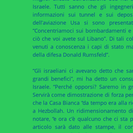
Israele. Tutti sanno che gli ingegne
informazioni sui tunnel e sui deposi
dell’aviazione Usa si sono presentat
“Concentriamoci sui bombardamenti e 
ciò che voi avete sul Libano”. Di tali co
venuti a conoscenza i capi di stato ma
della difesa Donald Rumsfeld”.
“Gli israeliani ci avevano detto che sa
grandi benefici”, mi ha detto un con
Israele. “Perché opporsi? Saremo in g
Servirà come dimostrazione di forza per
che la Casa Bianca “da tempo era alla r
a Hezbollah. Un ridimensionamento di H
notare, “e ora c’è qualcuno che ci sta
articolo sarà dato alle stampe, il co