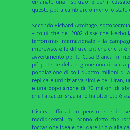
emanato una risoluzione per il cessat
questo potrà cambiare o meno lo stato d
Secondo Richard Armitage, sottosegreta
– colui che nel 2002 disse che Hezboll
terrorismo internazionale – la campagna
impreviste e le diffuse critiche che si è
avvertimento per la Casa Bianca in merit
più potente della regione non riesce a 
popolazione di soli quattro milioni di ab
replicare un’iniziativa simile per l’Iran,
e una popolazione di 70 milioni di abit
che l’attacco israeliano ha ottenuto è st
Diversi ufficiali in pensione e in s
mediorientali mi hanno detto che Isra
l’occasione ideale per dare inizio alla 