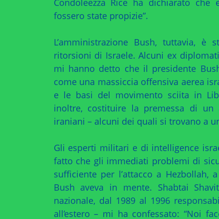
Condoleezza Rice ha dichiarato che e
fossero state propizie”.
L’amministrazione Bush, tuttavia, è s
ritorsioni di Israele. Alcuni ex diplomati
mi hanno detto che il presidente Bush
come una massiccia offensiva aerea israe
e le basi del movimento sciita in Li
inoltre, costituire la premessa di un 
iraniani – alcuni dei quali si trovano a 
Gli esperti militari e di intelligence is
fatto che gli immediati problemi di sic
sufficiente per l’attacco a Hezbollah,
Bush aveva in mente. Shabtai Shavit,
nazionale, dal 1989 al 1996 responsabi
all’estero – mi ha confessato: “Noi fac