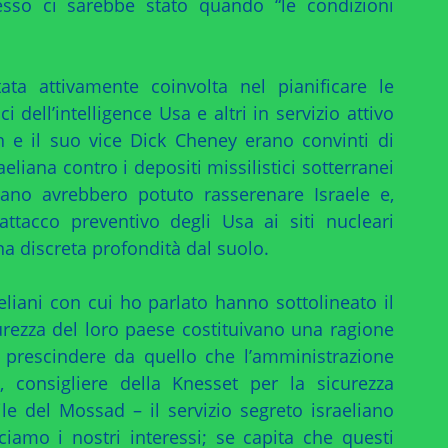
sso ci sarebbe stato quando “le condizioni
tata attivamente coinvolta nel pianificare le
ci dell’intelligence Usa e altri in servizio attivo
 e il suo vice Dick Cheney erano convinti di
liana contro i depositi missilistici sotterranei
bano avrebbero potuto rasserenare Israele e,
attacco preventivo degli Usa ai siti nucleari
una discreta profondità dal suolo.
raeliani con cui ho parlato hanno sottolineato il
urezza del loro paese costituivano una ragione
 a prescindere da quello che l’amministrazione
 consigliere della Knesset per la sicurezza
le del Mossad – il servizio segreto israeliano
ciamo i nostri interessi; se capita che questi