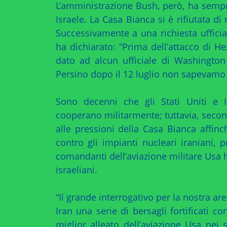
L’amministrazione Bush, però, ha sempr
Israele. La Casa Bianca si è rifiutata d
Successivamente a una richiesta ufficia
ha dichiarato: “Prima dell’attacco di He
dato ad alcun ufficiale di Washington
Persino dopo il 12 luglio non sapevamo 
Sono decenni che gli Stati Uniti e I
cooperano militarmente; tuttavia, second
alle pressioni della Casa Bianca affin
contro gli impianti nucleari iraniani, p
comandanti dell’aviazione militare Usa h
israeliani.
“Il grande interrogativo per la nostra ar
Iran una serie di bersagli fortificati co
miglior alleato dell’aviazione Usa nei 