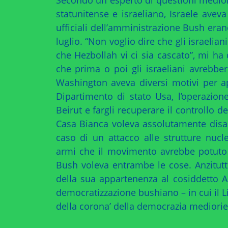
statunitense e israeliano, Israele avev
ufficiali dell’amministrazione Bush era
luglio. “Non voglio dire che gli israeli
che Hezbollah vi ci sia cascato”, mi ha
che prima o poi gli israeliani avrebber
Washington aveva diversi motivi per app
Dipartimento di stato Usa, l’operazion
Beirut e fargli recuperare il controllo de
Casa Bianca voleva assolutamente disar
caso di un attacco alle strutture nucle
armi che il movimento avrebbe potuto u
Bush voleva entrambe le cose. Anzitutto
della sua appartenenza al cosiddetto As
democratizzazione bushiano – in cui il L
della corona’ della democrazia mediorie