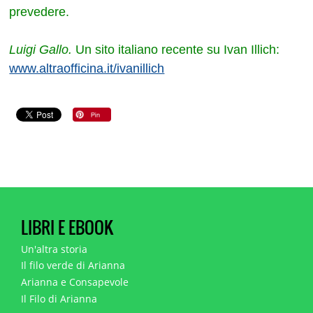
prevedere.
Luigi Gallo.
Un sito italiano recente su Ivan Illich:
www.altraofficina.it/ivanillich
LIBRI E EBOOK
Un'altra storia
Il filo verde di Arianna
Arianna e Consapevole
Il Filo di Arianna