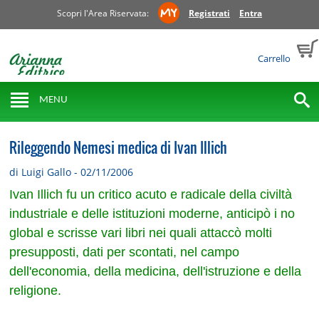
Scopri l'Area Riservata:
Registrati
Entra
Carrello
MENU
Rileggendo Nemesi medica di Ivan Illich
di Luigi Gallo - 02/11/2006
Ivan Illich fu un critico acuto e radicale della civiltà
industriale e delle istituzioni moderne, anticipò i no
global e scrisse vari libri nei quali attaccò molti
presupposti, dati per scontati, nel campo
dell'economia, della medicina, dell'istruzione e della
religione.