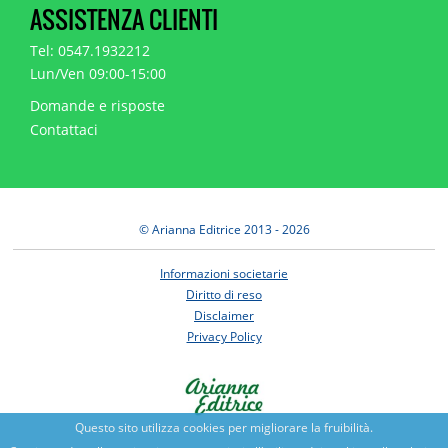
ASSISTENZA CLIENTI
Tel: 0547.1932212
Lun/Ven 09:00-15:00
Domande e risposte
Contattaci
© Arianna Editrice 2013 - 2026
Informazioni societarie
Diritto di reso
Disclaimer
Privacy Policy
Questo sito utilizza cookies per migliorare la fruibilità.