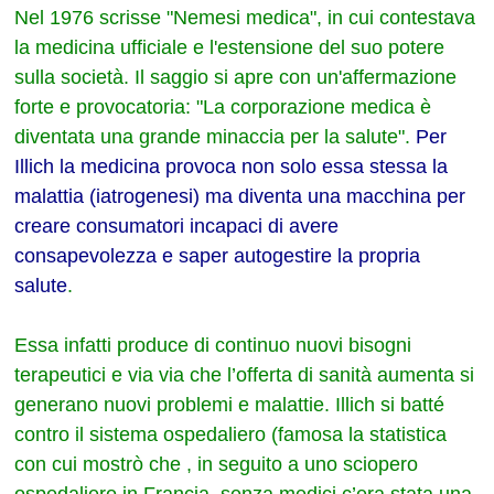
Nel 1976 scrisse "Nemesi medica", in cui contestava
la medicina ufficiale e l'estensione del suo potere
sulla società. Il saggio si apre con un'affermazione
forte e provocatoria: "La corporazione medica è
diventata una grande minaccia per la salute".
Per
Illich la medicina provoca non solo essa stessa la
malattia (iatrogenesi) ma diventa una macchina per
creare consumatori incapaci di avere
consapevolezza e saper autogestire la propria
salute
.
Essa infatti produce di continuo nuovi bisogni
terapeutici e via via che l’offerta di sanità aumenta si
generano nuovi problemi e malattie. Illich si batté
contro il sistema ospedaliero (famosa la statistica
con cui mostrò che , in seguito a uno sciopero
ospedaliero in Francia, senza medici c’era stata una