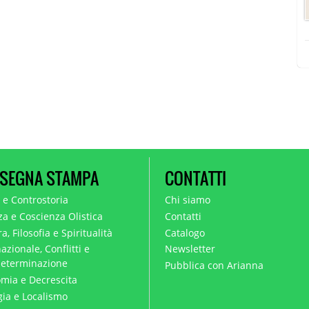
SEGNA STAMPA
CONTATTI
a e Controstoria
Chi siamo
za e Coscienza Olistica
Contatti
a, Filosofia e Spiritualità
Catalogo
azionale, Conflitti e
Newsletter
eterminazione
Pubblica con Arianna
mia e Decrescita
gia e Localismo