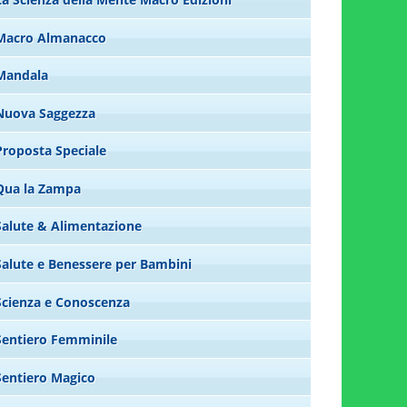
Macro Almanacco
Mandala
Nuova Saggezza
Proposta Speciale
Qua la Zampa
Salute & Alimentazione
Salute e Benessere per Bambini
Scienza e Conoscenza
Sentiero Femminile
Sentiero Magico