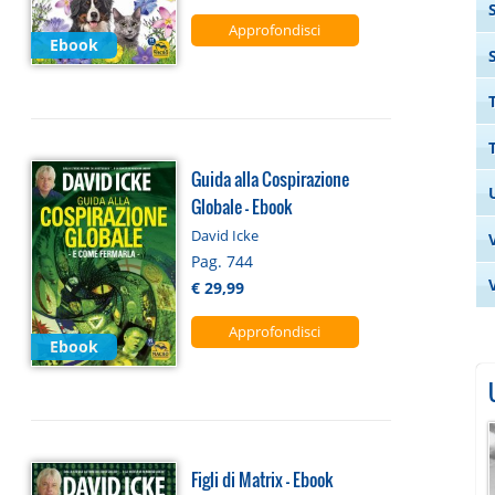
Approfondisci
Ebook
Guida alla Cospirazione
Globale - Ebook
David Icke
Pag. 744
€ 29,99
Approfondisci
Ebook
Figli di Matrix - Ebook