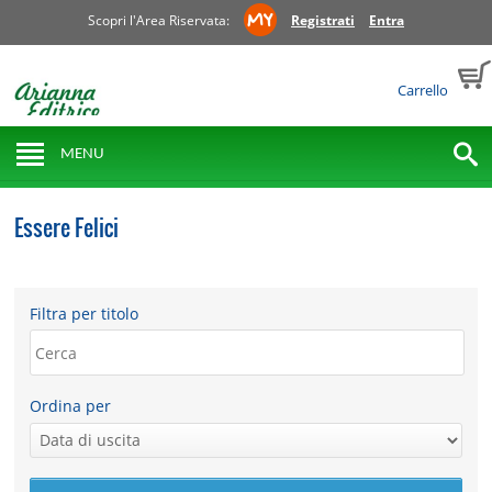
Scopri l'Area Riservata:
Registrati
Entra
Carrello
MENU
Essere Felici
Filtra per titolo
Ordina per