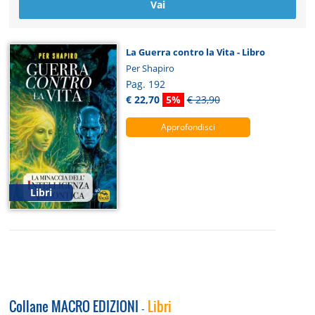
La Guerra contro la Vita - Libro
Per Shapiro
Pag. 192
€ 22,70
5%
€ 23,90
Approfondisci
Libri
Collane MACRO EDIZIONI
Libri
-