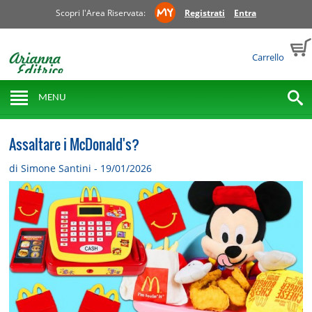
Scopri l'Area Riservata:
Registrati
Entra
Carrello
MENU
Assaltare i McDonald's?
di Simone Santini - 19/01/2026