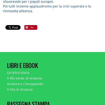
sfavorevole per i popoli europei.
Poi tutti insieme applaudiremo per la crisi superata e la
rinnovata alleanza.
LIBRI E EBOOK
Un'altra storia
Il filo verde di Arianna
Arianna e Consapevole
Il Filo di Arianna
RASSEGNA STAMPA