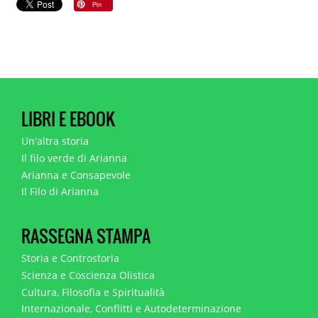
LIBRI E EBOOK
Un'altra storia
Il filo verde di Arianna
Arianna e Consapevole
Il Filo di Arianna
RASSEGNA STAMPA
Storia e Controstoria
Scienza e Coscienza Olistica
Cultura, Filosofia e Spiritualità
Internazionale, Conflitti e Autodeterminazione