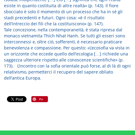
esiste in quanto costituita di altre realtà» (p. 143). Il fiore
sbocciato è solo il momento di un processo che ha in sé gli
stadi precedenti e futuri. Ogni cosa: «è il risultato
dell’intreccio dei fili che la costituiscono» (p. 147).
Tale concezione, nella contemporaneità, è stata ripresa dal
monaco vietnamita Thìch Nhat Hanh. Se tutti gli esseri sono
interconnessi e, oltre ciò, sofferenti, è necessario praticare
benevolenza e compassione. Per questo: «L’ecosofia va vista in
un orizzonte che eccede quello dell’ecologia […] richiede una
saggezza ulteriore rispetto alle conoscenze scientifiche» (p.
173). L’incontro con la sofia orientale può forse, al di là di ogni
relativismo, permetterci il recupero del sapere obliato
dell’antica Europa.