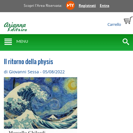
Scopri l'Area Riservata:
Registrati
Entra
Carrello
MENU
Il ritorno della physis
di Giovanni Sessa - 05/08/2022