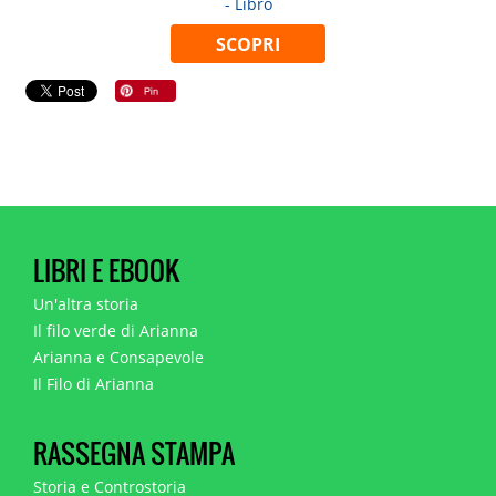
- Libro
SCOPRI
LIBRI E EBOOK
Un'altra storia
Il filo verde di Arianna
Arianna e Consapevole
Il Filo di Arianna
RASSEGNA STAMPA
Storia e Controstoria