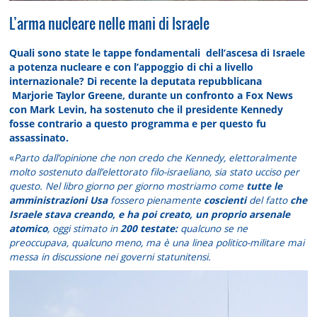
L’arma nucleare nelle mani di Israele
Quali sono state le tappe fondamentali dell’ascesa di Israele
a potenza nucleare e con l’appoggio di chi a livello
internazionale? Di recente la deputata repubblicana
Marjorie Taylor Greene, durante un confronto a Fox News
con Mark Levin, ha sostenuto che il presidente Kennedy
fosse contrario a questo programma e per questo fu
assassinato.
«
Parto dall’opinione che non credo che Kennedy, elettoralmente
molto sostenuto dall’elettorato filo-israeliano, sia stato ucciso per
questo. Nel libro giorno per giorno mostriamo come
tutte le
amministrazioni Usa
fossero pienamente
coscienti
del fatto
che
Israele stava creando, e ha poi creato, un proprio arsenale
atomico
, oggi stimato in
200 testate:
qualcuno se ne
preoccupava, qualcuno meno, ma è una linea politico-militare mai
messa in discussione nei governi statunitensi.