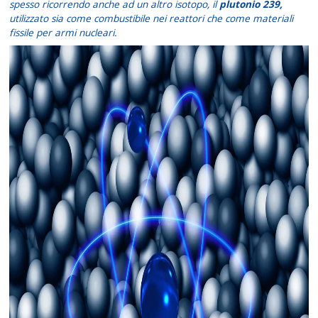
spesso ricorrendo anche ad un altro isotopo, il
plutonio 239,
utilizzato sia come combustibile nei reattori che come materiali
fissile per armi nucleari.