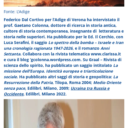
Fonte: L'Adige
Federico Dal Cortivo per l’Adige di Verona ha intervistato il
prof. Gaetano Colonna, dottore di ricerca in storia antica,
cultore di storia contemporanea, insegnante di letteratura e
storia nelle superiori. Ha pubblicato per le Ed. Il Cerchio, con
Luca Serafini, il saggio
Lo spettro della bomba – Israele e Iran
una cronologia ragionata 1947-2026
, e il romanzo
Anni
Settanta
.
Collabora con la rivista telematica www.clarissa.it
e cura il blog ‘gcolonna.wordpress.com. Su Graal – Rivista di
scienza dello spirito, ha pubblicato un saggio intitolato
La
missione dell’Europa. Identità europea e triarticolazione
sociale
. Ha pubblicato altri saggi di storia e geopolitica:
La
Resurrezione della Patria
, Tilopa, Roma 2004;
Medio Oriente
senza pace,
Edilibri, Milano, 2009;
Ucraina tra Russia e
Occidente
, Edilibri, Milano 2022.