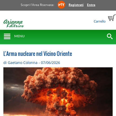
Scopri l'Area Riservata:
Registrati
Entra
Carrello
MENU
L’Arma nucleare nel Vicino Oriente
di Gaetano Colonna - 07/06/2026