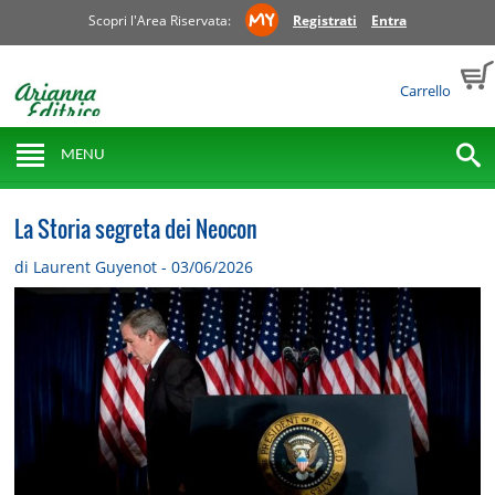
Scopri l'Area Riservata:
Registrati
Entra
Carrello
MENU
La Storia segreta dei Neocon
di Laurent Guyenot - 03/06/2026