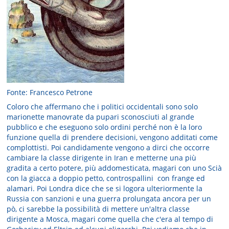
Fonte: Francesco Petrone
Coloro che affermano che i politici occidentali sono solo
marionette manovrate da pupari sconosciuti al grande
pubblico e che eseguono solo ordini perché non è la loro
funzione quella di prendere decisioni, vengono additati come
complottisti. Poi candidamente vengono a dirci che occorre
cambiare la classe dirigente in Iran e metterne una più
gradita a certo potere, più addomesticata, magari con uno Scià
con la giacca a doppio petto, controspallini con frange ed
alamari. Poi Londra dice che se si logora ulteriormente la
Russia con sanzioni e una guerra prolungata ancora per un
pò, ci sarebbe la possibilità di mettere un'altra classe
dirigente a Mosca, magari come quella che c'era al tempo di