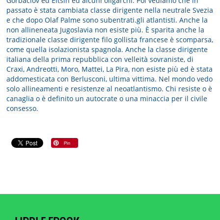
Gorbaciov ed Eltsin ed alcuni oligarchi. Poi vediamo che in
passato è stata cambiata classe dirigente nella neutrale Svezia
e che dopo Olaf Palme sono subentrati.gli atlantisti. Anche la
non allineneata Jugoslavia non esiste più. È sparita anche la
tradizionale classe dirigente filo gollista francese è scomparsa,
come quella isolazionista spagnola. Anche la classe dirigente
italiana della prima repubblica con velleità sovraniste, di
Craxi, Andreotti, Moro, Mattei, La Pira, non esiste più ed è stata
addomesticata con Berlusconi, ultima vittima. Nel mondo vedo
solo allineamenti e resistenze al neoatlantismo. Chi resiste o è
canaglia o è definito un autocrate o una minaccia per il civile
consesso.