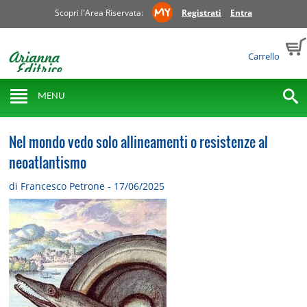
Scopri l'Area Riservata:
Registrati
Entra
Carrello
MENU
Nel mondo vedo solo allineamenti o resistenze al
neoatlantismo
di Francesco Petrone - 17/06/2025