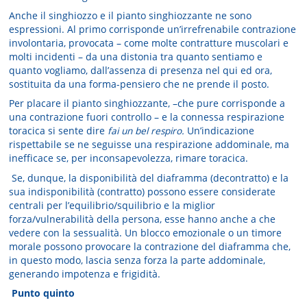
Anche il singhiozzo e il pianto singhiozzante ne sono
espressioni. Al primo corrisponde un’irrefrenabile contrazione
involontaria, provocata – come molte contratture muscolari e
molti incidenti – da una distonia tra quanto sentiamo e
quanto vogliamo, dall’assenza di presenza nel qui ed ora,
sostituita da una forma-pensiero che ne prende il posto.
Per placare il pianto singhiozzante, –che pure corrisponde a
una contrazione fuori controllo – e la connessa respirazione
toracica si sente dire
fai un bel respiro.
Un’indicazione
rispettabile se ne seguisse una respirazione addominale, ma
inefficace se, per inconsapevolezza, rimare toracica.
Se, dunque, la disponibilità del diaframma (decontratto) e la
sua indisponibilità (contratto) possono essere considerate
centrali per l’equilibrio/squilibrio e la miglior
forza/vulnerabilità della persona, esse hanno anche a che
vedere con la sessualità. Un blocco emozionale o un timore
morale possono provocare la contrazione del diaframma che,
in questo modo, lascia senza forza la parte addominale,
generando impotenza e frigidità.
Punto quinto