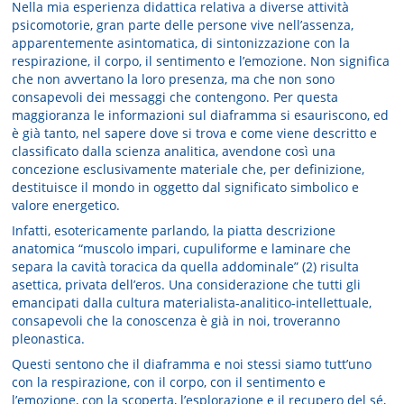
Nella mia esperienza didattica relativa a diverse attività
psicomotorie, gran parte delle persone vive nell’assenza,
apparentemente asintomatica, di sintonizzazione con la
respirazione, il corpo, il sentimento e l’emozione. Non significa
che non avvertano la loro presenza, ma che non sono
consapevoli dei messaggi che contengono. Per questa
maggioranza le informazioni sul diaframma si esauriscono, ed
è già tanto, nel sapere dove si trova e come viene descritto e
classificato dalla scienza analitica, avendone così una
concezione esclusivamente materiale che, per definizione,
destituisce il mondo in oggetto dal significato simbolico e
valore energetico.
Infatti, esotericamente parlando, la piatta descrizione
anatomica “muscolo impari, cupuliforme e laminare che
separa la cavità toracica da quella addominale” (2) risulta
asettica, privata dell’eros. Una considerazione che tutti gli
emancipati dalla cultura materialista-analitico-intellettuale,
consapevoli che la conoscenza è già in noi, troveranno
pleonastica.
Questi sentono che il diaframma e noi stessi siamo tutt’uno
con la respirazione, con il corpo, con il sentimento e
l’emozione, con la scoperta, l’esplorazione e il recupero del sé,