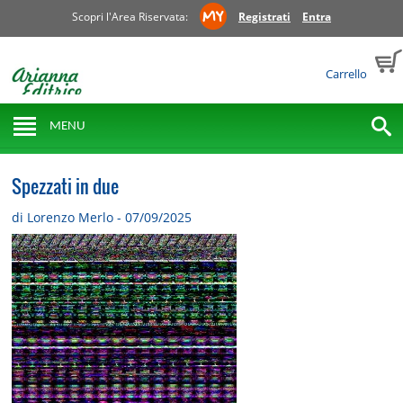
Scopri l'Area Riservata:
Registrati
Entra
Carrello
MENU
Spezzati in due
di Lorenzo Merlo - 07/09/2025