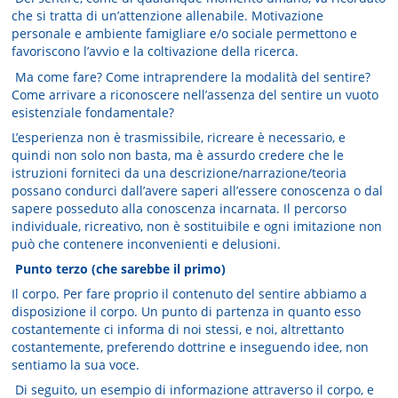
che si tratta di un’attenzione allenabile. Motivazione
personale e ambiente famigliare e/o sociale permettono e
favoriscono l’avvio e la coltivazione della ricerca.
Ma come fare? Come intraprendere la modalità del sentire?
Come arrivare a riconoscere nell’assenza del sentire un vuoto
esistenziale fondamentale?
L’esperienza non è trasmissibile, ricreare è necessario, e
quindi non solo non basta, ma è assurdo credere che le
istruzioni forniteci da una descrizione/narrazione/teoria
possano condurci dall’avere saperi all’essere conoscenza o dal
sapere posseduto alla conoscenza incarnata. Il percorso
individuale, ricreativo, non è sostituibile e ogni imitazione non
può che contenere inconvenienti e delusioni.
Punto terzo (che sarebbe il primo)
Il corpo. Per fare proprio il contenuto del sentire abbiamo a
disposizione il corpo. Un punto di partenza in quanto esso
costantemente ci informa di noi stessi, e noi, altrettanto
costantemente, preferendo dottrine e inseguendo idee, non
sentiamo la sua voce.
Di seguito, un esempio di informazione attraverso il corpo, e