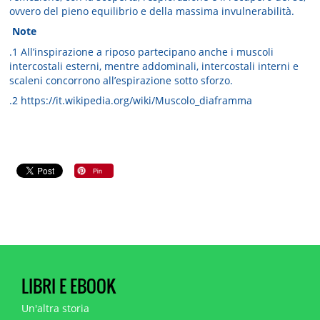
ovvero del pieno equilibrio e della massima invulnerabilità.
Note
.1 All’inspirazione a riposo partecipano anche i muscoli
intercostali esterni, mentre addominali, intercostali interni e
scaleni concorrono all’espirazione sotto sforzo.
.2 https://it.wikipedia.org/wiki/Muscolo_diaframma
LIBRI E EBOOK
Un'altra storia