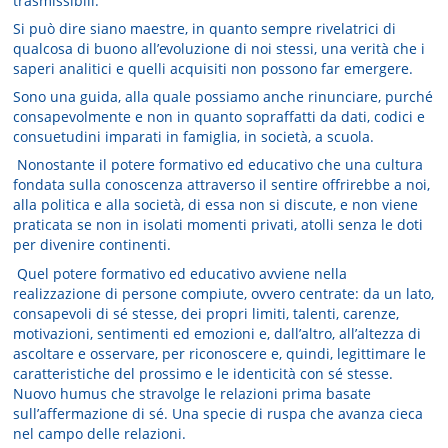
trasmissibili.
Si può dire siano maestre, in quanto sempre rivelatrici di
qualcosa di buono all’evoluzione di noi stessi, una verità che i
saperi analitici e quelli acquisiti non possono far emergere.
Sono una guida, alla quale possiamo anche rinunciare, purché
consapevolmente e non in quanto sopraffatti da dati, codici e
consuetudini imparati in famiglia, in società, a scuola.
Nonostante il potere formativo ed educativo che una cultura
fondata sulla conoscenza attraverso il sentire offrirebbe a noi,
alla politica e alla società, di essa non si discute, e non viene
praticata se non in isolati momenti privati, atolli senza le doti
per divenire continenti.
Quel potere formativo ed educativo avviene nella
realizzazione di persone compiute, ovvero centrate: da un lato,
consapevoli di sé stesse, dei propri limiti, talenti, carenze,
motivazioni, sentimenti ed emozioni e, dall’altro, all’altezza di
ascoltare e osservare, per riconoscere e, quindi, legittimare le
caratteristiche del prossimo e le identicità con sé stesse.
Nuovo humus che stravolge le relazioni prima basate
sull’affermazione di sé. Una specie di ruspa che avanza cieca
nel campo delle relazioni.