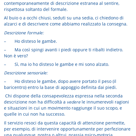
contemporaneamente di descrizione estranea al sentire,
rispettosa soltanto del formale.
Al buio o a occhi chiusi, seduti su una sedia, ci chiedono di
alzarci e di descrivere come abbiamo realizzato la consegna.
Descrizione formale:
– Ho disteso le gambe.
– Ma così spingi avanti i piedi oppure ti ribalti indietro.
Non è vero?
– Sì, ma io ho disteso le gambe e mi sono alzato.
Descrizione sensoriale:
– Ho disteso le gambe, dopo avere portato il peso (il
baricentro) entro la base di appoggio definita dai piedi.
Chi dispone della consapevolezza espressa nella seconda
descrizione non ha difficoltà a
vedere
le innumerevoli ragioni
e situazioni in cui un movimento raggiunge il suo scopo, e
quelle in cui non ha successo.
Il servizio resoci da questa capacità di attenzione permette,
per esempio, di intervenire opportunamente per perfezionare
una qualunque, nostra o altrui, prassia psico-motoria.