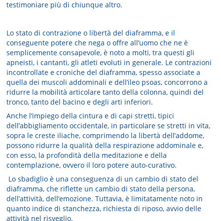
testimoniare più di chiunque altro.
Lo stato di contrazione o libertà del diaframma, e il
conseguente potere che nega o offre all’uomo che ne è
semplicemente consapevole, è noto a molti, tra questi gli
apneisti, i cantanti, gli atleti evoluti in generale. Le contrazioni
incontrollate e croniche del diaframma, spesso associate a
quella dei muscoli addominali e dell’ileo psoas, concorrono a
ridurre la mobilità articolare tanto della colonna, quindi del
tronco, tanto del bacino e degli arti inferiori.
Anche l’impiego della cintura e di capi stretti, tipici
dell’abbigliamento occidentale, in particolare se stretti in vita,
sopra le creste iliache, comprimendo la libertà dell’addome,
possono ridurre la qualità della respirazione addominale e,
con esso, la profondità della meditazione e della
contemplazione, ovvero il loro potere auto-curativo.
Lo sbadiglio è una conseguenza di un cambio di stato del
diaframma, che riflette un cambio di stato della persona,
dell’attività, dell’emozione. Tuttavia, è limitatamente noto in
quanto indice di stanchezza, richiesta di riposo, avvio delle
attività nel risveglio.