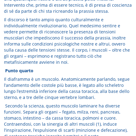
Intervento che, prima di essere tecnico, è di presa di coscienza
di sé da parte di chi sta ricreando la prassia stessa.
Il discorso è tanto ampio quanto culturalmente e
individualmente rivoluzionario. Quel medesimo sentire e
vedere permette di riconoscere la presenza di tensioni
muscolari che impediscono il successo della prassia, inoltre
informa sulle condizioni psicologiche nostre e altrui, ovvero
sulla causa delle tensioni stesse. Il corpo, i muscoli – oltre che
gli organi – esprimono e registrano tutto ciò che
metafisicamente avviene in noi.
Punto quarto
Il diaframma è un muscolo. Anatomicamente parlando, segue
l’andamento delle costole più basse, è legato allo scheletro
lungo l’estremità inferiore della cassa toracica, alla base dello
sterno, e a tre delle cinque vertebre lombari.
Secondo la scienza, questo muscolo laminare ha diverse
funzioni. Separa gli organi – fegato, milza, reni, pancreas,
stomaco, intestino – da cassa toracica, polmoni e cuore.
Contraendosi, con la sinergia di altri muscoli (1), induce
l’inspirazione, l’espulsione di scarti (minzione e defecazione),