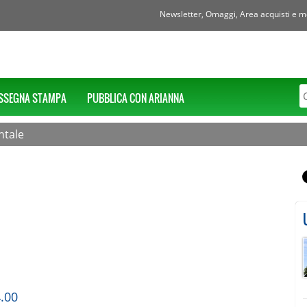
Newsletter, Omaggi, Area acquisti e mol
SSEGNA STAMPA
PUBBLICA CON ARIANNA
entale
4.00