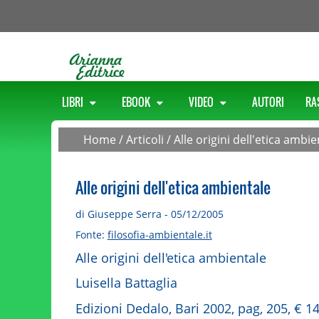
LIBRI
EBOOK
VIDEO
AUTORI
RA
Home
/
Articoli
/
Alle origini dell'etica ambi
Alle origini dell'etica ambientale
di Giuseppe Serra - 05/12/2005
Fonte:
filosofia-ambientale.it
Alle origini dell'etica ambientale
Luisella Battaglia
Edizioni Dedalo, Bari 2002, pag, 205, € 1