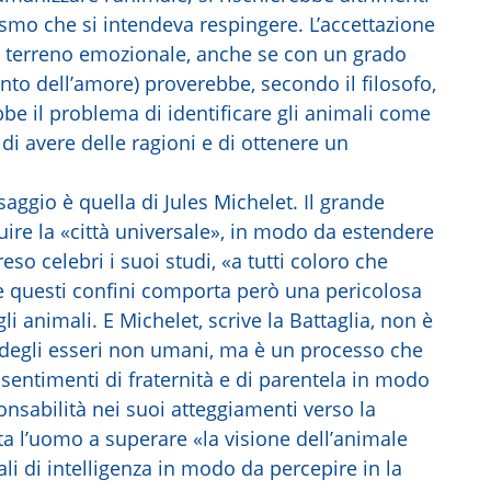
ismo che si intendeva respingere. L’accettazione
 sul terreno emozionale, anche se con un grado
ento dell’amore) proverebbe, secondo il filosofo,
bbe il problema di identificare gli animali come
 di avere delle ragioni e di ottenere un
saggio è quella di Jules Michelet. Il grande
ruire la «città universale», in modo da estendere
eso celebri i suoi studi, «a tutti coloro che
e questi confini comporta però una pericolosa
 animali. E Michelet, scrive la Battaglia, non è
egli esseri non umani, ma è un processo che
a sentimenti di fraternità e di parentela in modo
onsabilità nei suoi atteggiamenti verso la
ta l’uomo a superare «la visione dell’animale
i di intelligenza in modo da percepire in la