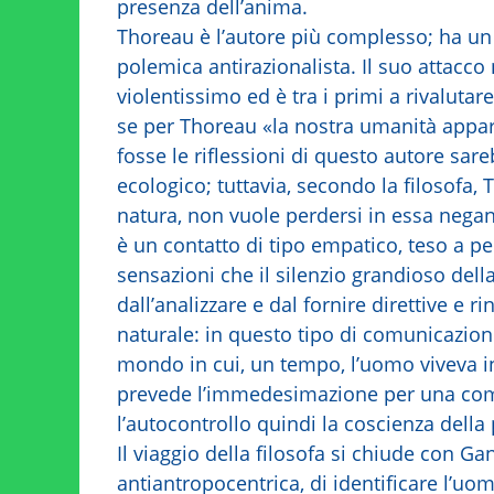
presenza dell’anima.
Thoreau è l’autore più complesso; ha un 
polemica antirazionalista. Il suo attacco 
violentissimo ed è tra i primi a rivalutare
se per Thoreau «la nostra umanità appar
fosse le riflessioni di questo autore sa
ecologico; tuttavia, secondo la filosofa,
natura, non vuole perdersi in essa negand
è un contatto di tipo empatico, teso a pe
sensazioni che il silenzio grandioso dell
dall’analizzare e dal fornire direttive e ri
naturale: in questo tipo di comunicazione 
mondo in cui, un tempo, l’uomo viveva 
prevede l’immedesimazione per una c
l’autocontrollo quindi la coscienza della 
Il viaggio della filosofa si chiude con Ga
antiantropocentrica, di identificare l’uo