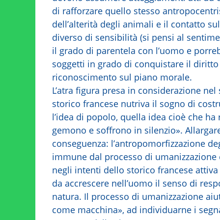
di rafforzare quello stesso antropocentr
dell’alterità degli animali e il contatto
diverso di sensibilità (si pensi al sentim
il grado di parentela con l’uomo e porre
soggetti in grado di conquistare il diritto
riconoscimento sul piano morale.
L’atra figura presa in considerazione nel 
storico francese nutriva il sogno di cost
l’idea di popolo, quella idea cioè che ha r
gemono e soffrono in silenzio». Allargar
conseguenza: l’antropomorfizzazione degli
immune dal processo di umanizzazione d
negli intenti dello storico francese attiv
da accrescere nell’uomo il senso di resp
natura. Il processo di umanizzazione aiu
come macchina», ad individuarne i segnal