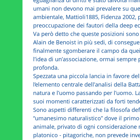
umani non devono mai prevalere su quel
ambientale, Mattioli1885, Fidenza 2002,
preoccupazione dei fautori della deep eco
Va però detto che queste posizioni sono
Alain de Benoist in più sedi, di consegu
finalmente sgomberare il campo da quei
l’idea di un’associazione, ormai sempre
profonda.
Spezzata una piccola lancia in favore de
l’elemento centrale dell’analisi della Batt
natura e l’uomo passando per l’uomo. La
suoi momenti caratterizzati da forti ten
Sono aspetti differenti che la filosofa 
“umanesimo naturalistico” dove il primo
animale, privato di ogni considerazione m
platonico - pitagoriche, non prevede inve