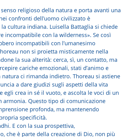
senso religioso della natura e porta avanti una
nei confronti dell’uomo civilizzato è
 la cultura indiana. Luisella Battaglia si chiede
e incompatibile con la wilderness». Se così
rebbero incompatibili con l’umanesimo
 Thoreau non si proietta misticamente nella
one la sua alterità: cerca, sì, un contatto, ma
rcepire cariche emozionali, stati d’animo e
a natura ci rimanda indietro. Thoreau si astiene
nuncia a dare giudizi sugli aspetti della vita
egli crea in sé il vuoto, e ascolta le voci di un
in armonia. Questo tipo di comunicazione
omprensione profonda, ma mantenendo
propria specificità.
ndhi. E con la sua prospettiva,
mo, che è parte della creazione di Dio, non più