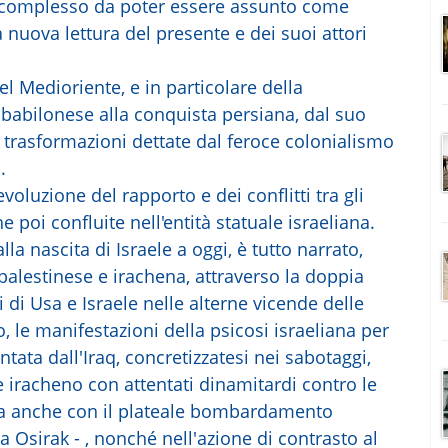
 e complesso da poter essere assunto come
 nuova lettura del presente e dei suoi attori
l Medioriente, e in particolare della
abilonese alla conquista persiana, dal suo
trasformazioni dettate dal feroce colonialismo
.
evoluzione del rapporto e dei conflitti tra gli
 poi confluite nell'entità statuale israeliana.
la nascita di Israele a oggi, è tutto narrato,
 palestinese e irachena, attraverso la doppia
i di Usa e Israele nelle alterne vicende delle
, le manifestazioni della psicosi israeliana per
tata dall'Iraq, concretizzatesi nei sabotaggi,
iracheno con attentati dinamitardi contro le
ma anche con il plateale bombardamento
a Osirak - , nonché nell'azione di contrasto al