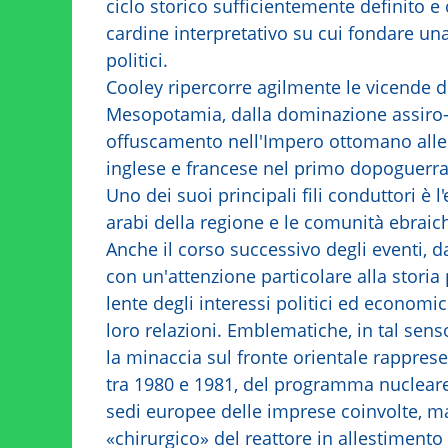
ciclo storico sufficientemente definito
cardine interpretativo su cui fondare una
politici.
Cooley ripercorre agilmente le vicende de
Mesopotamia, dalla dominazione assiro-b
offuscamento nell'Impero ottomano alle 
inglese e francese nel primo dopoguerra
Uno dei suoi principali fili conduttori è l'
arabi della regione e le comunità ebraiche
Anche il corso successivo degli eventi, dal
con un'attenzione particolare alla storia
lente degli interessi politici ed economic
loro relazioni. Emblematiche, in tal senso
la minaccia sul fronte orientale rappresen
tra 1980 e 1981, del programma nucleare 
sedi europee delle imprese coinvolte, 
«chirurgico» del reattore in allestimento 