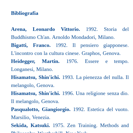
Bibliografia
Arena, Leonardo Vittorio.
1992. Storia del
Buddhismo Ch'an. Arnoldo Mondadori, Milano.
Bigatti, Franco.
1992. Il pensiero giapponese.
L'incontro con la cultura cinese. Graphos, Genova.
Heidegger, Martin.
1976. Essere e tempo.
Longanesi, Milano.
Hisamatsu, Shin'ichi.
1993. La pienezza del nulla. Il
melangolo, Genova.
Hisamatsu, Shin'ichi.
1996. Una religione senza dio.
Il melangolo, Genova.
Pasqualotto, Giangiorgio.
1992. Estetica del vuoto.
Marsilio, Venezia.
Sekida, Katsuki.
1975. Zen Training. Methods and