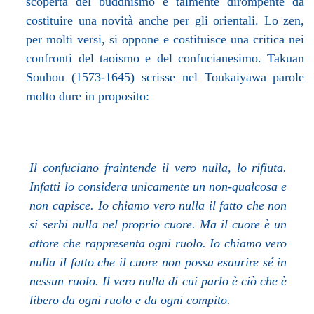
scoperta del buddhismo è talmente dirompente da
costituire una novità anche per gli orientali. Lo zen,
per molti versi, si oppone e costituisce una critica nei
confronti del taoismo e del confucianesimo. Takuan
Souhou (1573-1645) scrisse nel Toukaiyawa parole
molto dure in proposito:
Il confuciano fraintende il vero nulla, lo rifiuta.
Infatti lo considera unicamente un non-qualcosa e
non capisce. Io chiamo vero nulla il fatto che non
si serbi nulla nel proprio cuore. Ma il cuore è un
attore che rappresenta ogni ruolo. Io chiamo vero
nulla il fatto che il cuore non possa esaurire sé in
nessun ruolo. Il vero nulla di cui parlo è ciò che è
libero da ogni ruolo e da ogni compito.