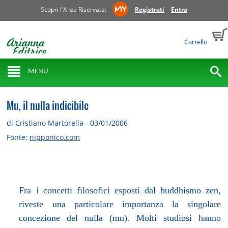
Scopri l'Area Riservata:
Registrati
Entra
Carrello
MENU
Mu, il nulla indicibile
di Cristiano Martorella - 03/01/2006
Fonte:
nipponico.com
Fra i concetti filosofici esposti dal buddhismo zen,
riveste una particolare importanza la singolare
concezione del nulla (mu). Molti studiosi hanno