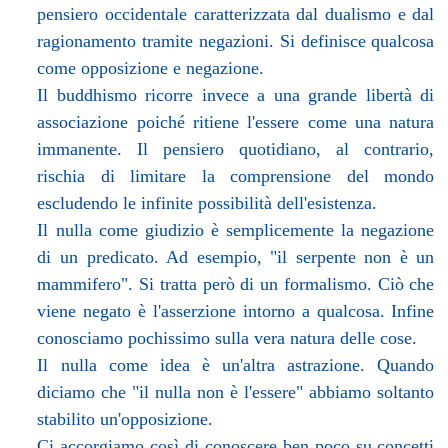
pensiero occidentale caratterizzata dal dualismo e dal
ragionamento tramite negazioni. Si definisce qualcosa
come opposizione e negazione.
Il buddhismo ricorre invece a una grande libertà di
associazione poiché ritiene l'essere come una natura
immanente. Il pensiero quotidiano, al contrario,
rischia di limitare la comprensione del mondo
escludendo le infinite possibilità dell'esistenza.
Il nulla come giudizio è semplicemente la negazione
di un predicato. Ad esempio, "il serpente non è un
mammifero". Si tratta però di un formalismo. Ciò che
viene negato è l'asserzione intorno a qualcosa. Infine
conosciamo pochissimo sulla vera natura delle cose.
Il nulla come idea è un'altra astrazione. Quando
diciamo che "il nulla non è l'essere" abbiamo soltanto
stabilito un'opposizione.
Ci accorgiamo così di conoscere ben poco su concetti