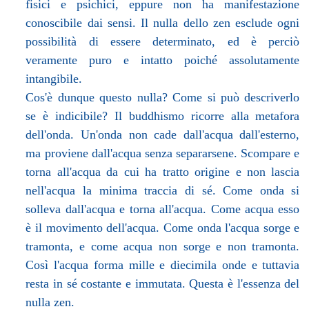
fisici e psichici, eppure non ha manifestazione
conoscibile dai sensi. Il nulla dello zen esclude ogni
possibilità di essere determinato, ed è perciò
veramente puro e intatto poiché assolutamente
intangibile.
Cos'è dunque questo nulla? Come si può descriverlo
se è indicibile? Il buddhismo ricorre alla metafora
dell'onda. Un'onda non cade dall'acqua dall'esterno,
ma proviene dall'acqua senza separarsene. Scompare e
torna all'acqua da cui ha tratto origine e non lascia
nell'acqua la minima traccia di sé. Come onda si
solleva dall'acqua e torna all'acqua. Come acqua esso
è il movimento dell'acqua. Come onda l'acqua sorge e
tramonta, e come acqua non sorge e non tramonta.
Così l'acqua forma mille e diecimila onde e tuttavia
resta in sé costante e immutata. Questa è l'essenza del
nulla zen.