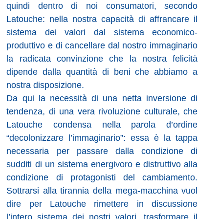
quindi dentro di noi consumatori, secondo
Latouche: nella nostra capacità di affrancare il
sistema dei valori dal sistema economico-
produttivo e di cancellare dal nostro immaginario
la radicata convinzione che la nostra felicità
dipende dalla quantità di beni che abbiamo a
nostra disposizione.
Da qui la necessità di una netta inversione di
tendenza, di una vera rivoluzione culturale, che
Latouche condensa nella parola d’ordine
“decolonizzare l’immaginario”: essa è la tappa
necessaria per passare dalla condizione di
sudditi di un sistema energivoro e distruttivo alla
condizione di protagonisti del cambiamento.
Sottrarsi alla tirannia della mega-macchina vuol
dire per Latouche rimettere in discussione
l’intero sistema dei nostri valori, trasformare il