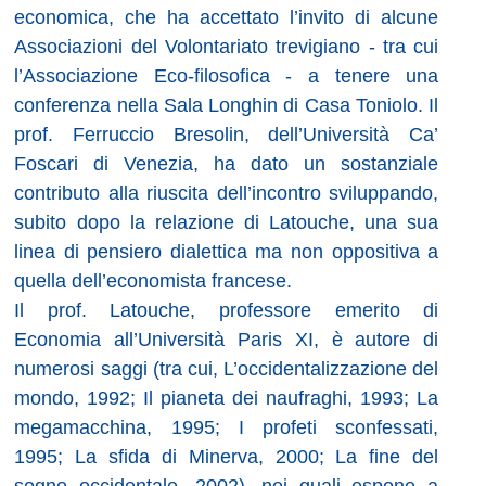
economica, che ha accettato l’invito di alcune
Associazioni del Volontariato trevigiano - tra cui
l’Associazione Eco-filosofica - a tenere una
conferenza nella Sala Longhin di Casa Toniolo. Il
prof. Ferruccio Bresolin, dell’Università Ca’
Foscari di Venezia, ha dato un sostanziale
contributo alla riuscita dell’incontro sviluppando,
subito dopo la relazione di Latouche, una sua
linea di pensiero dialettica ma non oppositiva a
quella dell’economista francese.
Il prof. Latouche, professore emerito di
Economia all’Università Paris XI, è autore di
numerosi saggi (tra cui, L’occidentalizzazione del
mondo, 1992; Il pianeta dei naufraghi, 1993; La
megamacchina, 1995; I profeti sconfessati,
1995; La sfida di Minerva, 2000; La fine del
sogno occidentale, 2002), nei quali espone a