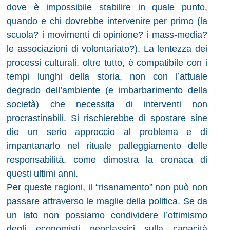
dove è impossibile stabilire in quale punto,
quando e chi dovrebbe intervenire per primo (la
scuola? i movimenti di opinione? i mass-media?
le associazioni di volontariato?). La lentezza dei
processi culturali, oltre tutto, è compatibile con i
tempi lunghi della storia, non con l’attuale
degrado dell’ambiente (e imbarbarimento della
società) che necessita di interventi non
procrastinabili. Si rischierebbe di spostare sine
die un serio approccio al problema e di
impantanarlo nel rituale palleggiamento delle
responsabilità, come dimostra la cronaca di
questi ultimi anni.
Per queste ragioni, il “risanamento” non può non
passare attraverso le maglie della politica. Se da
un lato non possiamo condividere l’ottimismo
degli economisti neoclassici sulla capacità