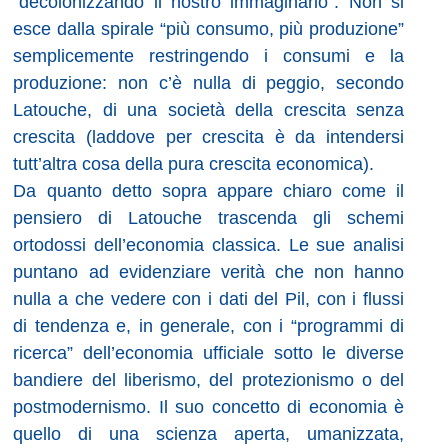
“decolonizzando il nostro immaginario”. Non si
esce dalla spirale “più consumo, più produzione”
semplicemente restringendo i consumi e la
produzione: non c’è nulla di peggio, secondo
Latouche, di una società della crescita senza
crescita (laddove per crescita è da intendersi
tutt’altra cosa della pura crescita economica).
Da quanto detto sopra appare chiaro come il
pensiero di Latouche trascenda gli schemi
ortodossi dell’economia classica. Le sue analisi
puntano ad evidenziare verità che non hanno
nulla a che vedere con i dati del Pil, con i flussi
di tendenza e, in generale, con i “programmi di
ricerca” dell’economia ufficiale sotto le diverse
bandiere del liberismo, del protezionismo o del
postmodernismo. Il suo concetto di economia è
quello di una scienza aperta, umanizzata,