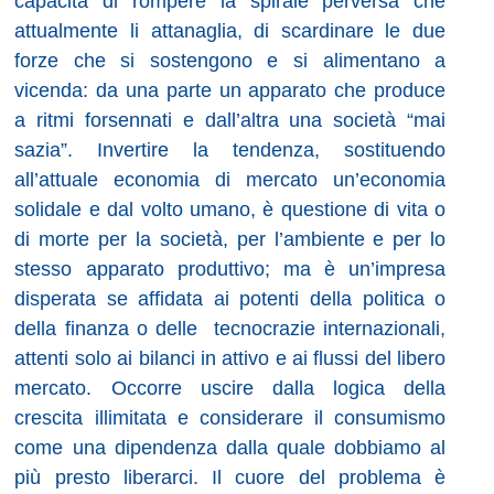
capacità di rompere la spirale perversa che
attualmente li attanaglia, di scardinare le due
forze che si sostengono e si alimentano a
vicenda: da una parte un apparato che produce
a ritmi forsennati e dall’altra una società “mai
sazia”. Invertire la tendenza, sostituendo
all’attuale economia di mercato un’economia
solidale e dal volto umano, è questione di vita o
di morte per la società, per l’ambiente e per lo
stesso apparato produttivo; ma è un’impresa
disperata se affidata ai potenti della politica o
della finanza o delle
tecnocrazie internazionali,
attenti solo ai bilanci in attivo e ai flussi del libero
mercato. Occorre uscire dalla logica della
crescita illimitata e considerare il consumismo
come una dipendenza dalla quale dobbiamo al
più presto liberarci. Il cuore del problema è