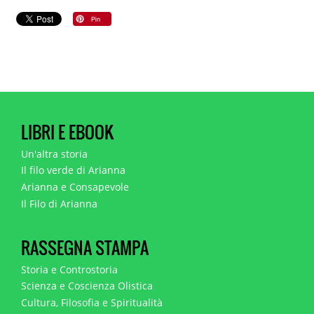
LIBRI E EBOOK
Un'altra storia
Il filo verde di Arianna
Arianna e Consapevole
Il Filo di Arianna
RASSEGNA STAMPA
Storia e Controstoria
Scienza e Coscienza Olistica
Cultura, Filosofia e Spiritualità