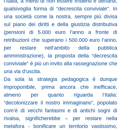
l’Italia, a meno di non essere irridenti e beffardi,
qualsivoglia forma di “decrescita conviviale”. In
una società come la nostra, sempre più divisa
sul piano dei diritti e della giustizia distributiva
(pensioni di 5.000 euro l’anno a fronte di
retribuzioni che superano i 500.000 euro l’anno,
per restare nell’ambito della pubblica
amministrazione), la proposta della “decrescita
conviviale” è più un invito alla rassegnazione che
una via d’uscita.
Da sola la strategia pedagogica è dunque
improponibile, prima ancora che inefficace,
almeno per quanto riguarda l’Italia:
“decolonizzare il nostro immaginario”, popolato
com’è di vecchi fantasmi e di antichi sogni di
rivalsa, significherebbe – per restare nella
metafora - bonificare un territorio vastissimo,