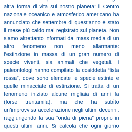
altra forma di vita sul nostro pianeta: il Centro
nazionale oceanico e atmosferico americano ha
annunciato che settembre di quest’anno è stato
il mese più caldo mai registrato sul pianeta. Non
siamo altrettanto informati dai mass media di un
altro fenomeno non meno allarmante:
l’estinzione in massa di un gran numero di
specie viventi, sia animali che vegetali. I
paleontologi hanno compilato la cosiddetta “lista
rossa”, dove sono elencate le specie estinte e
quelle minacciate di estinzione. Si tratta di un
fenomeno iniziato alcune migliaia di anni fa
(forse trentamila), ma che ha subìto
un’improvvisa accelerazione negli ultimi decenni,
raggiungendo la sua “onda di piena” proprio in
questi ultimi anni. Si calcola che ogni giorno