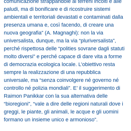
comunicazione strappandole ai terreni incolti e alle
paludi, ma di bonificare e di ricostruire sistemi
ambientali e territoriali devastati e contaminati dalla
presenza umana e, così facendo, di creare una
nuova geografia” (A. Magnaghi): non la via
universalista, dunque, ma la via “pluriversalista”,
perché rispettosa delle “polities sovrane dagli statuti
molto diversi” e perché capace di dare vita a forme
di democrazia ecologica locale. L’obiettivo resta
sempre la realizzazione di una repubblica
universale, ma “senza coinvolgere né governo né
controllo né polizia mondiali”. E’ il suggerimento di
Raimon Panikkar con la sua alternativa delle
“bioregioni”, “vale a dire delle regioni naturali dove i
greggi, le piante, gli animali, le acque e gli uomini
formano un insieme unico e armonioso”.