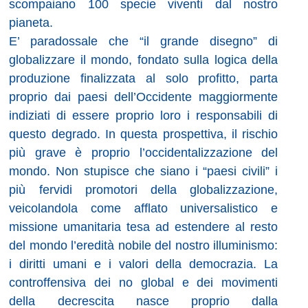
scompaiano 100 specie viventi dal nostro
pianeta.
E’ paradossale che “il grande disegno” di
globalizzare il mondo, fondato sulla logica della
produzione finalizzata al solo profitto, parta
proprio dai paesi dell’Occidente maggiormente
indiziati di essere proprio loro i responsabili di
questo degrado. In questa prospettiva, il rischio
più grave è proprio l’occidentalizzazione del
mondo. Non stupisce che siano i “paesi civili” i
più fervidi promotori della globalizzazione,
veicolandola come afflato universalistico e
missione umanitaria tesa ad estendere al resto
del mondo l’eredità nobile del nostro illuminismo:
i diritti umani e i valori della democrazia. La
controffensiva dei no global e dei movimenti
della decrescita nasce proprio dalla